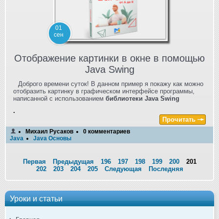
01
сен
Отображение картинки в окне в помощью
Java Swing
Доброго времени суток! В данном пример я покажу как можно
отобразить картинку в графическом интерфейсе программы,
написанной с использованием
библиотеки Java Swing
.
Прочитать
Михаил Русаков
0 комментариев
Java
Java Основы
Первая
Предыдущая
196
197
198
199
200
201
202
203
204
205
Следующая
Последняя
Уроки и статьи