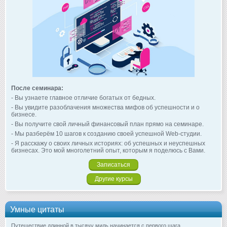
После семинара:
- Вы узнаете главное отличие богатых от бедных.
- Вы увидите разоблачения множества мифов об успешности и о
бизнесе.
- Вы получите свой личный финансовый план прямо на семинаре.
- Мы разберём 10 шагов к созданию своей успешной Web-студии.
- Я расскажу о своих личных историях: об успешных и неуспешных
бизнесах. Это мой многолетний опыт, которым я поделюсь с Вами.
Записаться
Другие курсы
Умные цитаты
Путешествие длинной в тысячу миль начинается с первого шага.