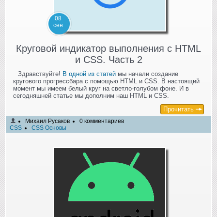
08
сен
Круговой индикатор выполнения с HTML
и CSS. Часть 2
Здравствуйте!
В одной из статей
мы начали создание
кругового прогрессбара с помощью HTML и CSS. В настоящий
момент мы имеем белый круг на светло-голубом фоне. И в
сегодняшней статье мы дополним наш HTML и CSS.
Прочитать
Михаил Русаков
0 комментариев
CSS
CSS Основы