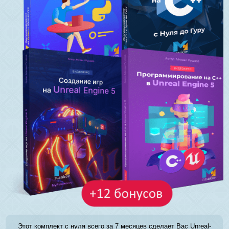
Этот комплект с нуля всего за 7 месяцев сделает Вас Unreal-