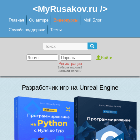
<MyRusakov.ru />
Главная
Об авторе
Видеокурсы
Мой Блог
Служба поддержки
Тесты
Регистрация
Забыли пароль?
Забыли логин?
Разработчик игр на Unreal Engine