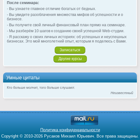
После семинара:
- Вы узнаете главное отличие богатых от бедных.
- Вы увидите разоблачения множества мифов об успешности и о
бизнесе.
- Вы получите свой личный финансовый план прямо на семинаре.
- Мы разберём 10 шагов к созданию своей успешной Web-студии.
- Я расскажу о своих личных историях: об успешных и неуспешных
бизнесах. Это мой многолетний опыт, которым я поделюсь с Вами.
Записаться
Другие курсы
Умные цитаты
Кто больше молчит, того больше слушают.
Неизвестный
Политика конфиденциальности
Copyright © 2010-2026 Русаков Михаил Юрьевич. Все права защищены.