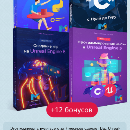
Этот комплект с нуля всего за 7 месяцев сделает Вас Unreal-