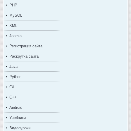
PHP
MySQL
XML
Joomla
Регистрация сайта
Раскрутка сайта
Java
Python
C#
C++
Android
Учебники
Видеоуроки