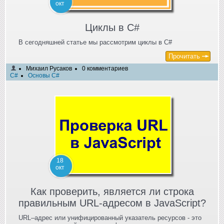
окт
Циклы в C#
В сегодняшней статье мы рассмотрим циклы в C#
Прочитать
Михаил Русаков
0 комментариев
C#
Основы C#
18
окт
Как проверить, является ли строка
правильным URL-адресом в JavaScript?
URL–адрес или унифицированный указатель ресурсов - это