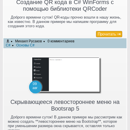
Создание QR кода в C# WinForms с
помощью библиотеки QRCoder
Доброго времени суток! QR-коды прочно вошли в нашу жизнь,
как известно. В данном примере мы напишем программу для
создания этого кода.
Прочитать
Михаил Русаков
0 комментариев
C#
Основы C#
09
авг
Скрывающееся левостороннее меню на
Bootsrap 5
Доброго времени суток! В данном примере мы рассмотрим как
можно создать **левостороннее меню на Bootstrap**, которое
при уменьшении размера окна скрывается, оставляя только