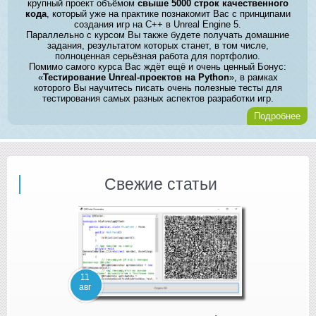
крупный проект объёмом
свыше 5000 строк качественного
кода
, который уже на практике познакомит Вас с принципами
создания игр на C++ в Unreal Engine 5.
Параллельно с курсом Вы также будете получать домашние
задания, результатом которых станет, в том числе,
полноценная серьёзная работа для портфолио.
Помимо самого курса Вас ждёт ещё и очень ценный Бонус:
«
Тестирование Unreal-проектов на Python
», в рамках
которого Вы научитесь писать очень полезные тесты для
тестирования самых разных аспектов разработки игр.
Подробнее
Свежие статьи
11
авг