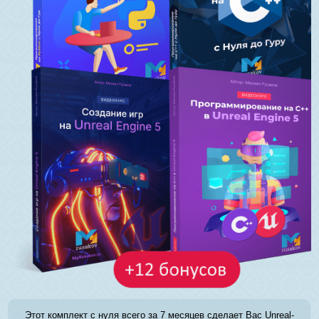
Этот комплект с нуля всего за 7 месяцев сделает Вас Unreal-