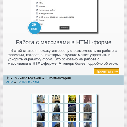
29
ноя
Работа с массивами в HTML-форме
В этой статье я покажу интересную возможность по работе с
формами, которая в некоторых случаях может упростить и
ускорить обработку форм. Это основано на
работе с
массивами в HTML-форме
. А теперь более подробно об этом.
Прочитать
Михаил Русаков
3 комментария
PHP
PHP Основы