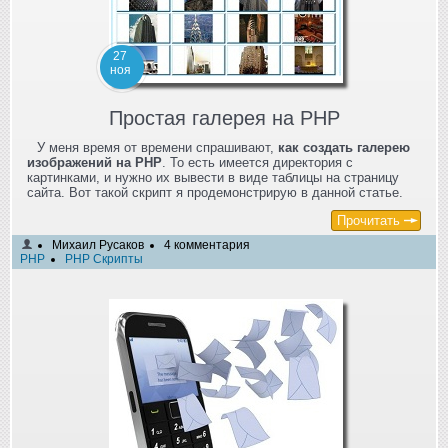
27
ноя
Простая галерея на PHP
У меня время от времени спрашивают,
как создать галерею
изображений на PHP
. То есть имеется директория с
картинками, и нужно их вывести в виде таблицы на страницу
сайта. Вот такой скрипт я продемонстрирую в данной статье.
Прочитать
Михаил Русаков
4 комментария
PHP
PHP Скрипты