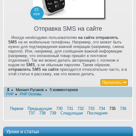
25
ноя
Отправка SMS на сайте
Иногда необходимо пользователям
на сайте отправлять
SMS
на их мобильные телефоны. Например, это может быть
нужно для подтверждения важной операции (например, смена
пароля). Или, например, для сообщения важной информации
(например, что оплаченный товар пришёл в почтовое
отделение). Так же можно делать авторизацию с логином и
кодом по
SMS
, а не обычным паролем. Таким образом,
отправлять SMS на сайте
приходится относительно часто, и в
этой статье я расскажу, как это можно делать.
Прочитать
Михаил Русаков
5 комментариев
PHP
PHP Основы
Первая
Предыдущая
730
731
732
733
734
735
736
737
738
739
Следующая
Последняя
Уроки и статьи