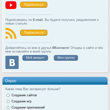
Подписаться
Подписавшись по
E-mail
, Вы будете получать уведомления о
новых статьях.
Подписаться
Добавляйтесь ко мне в друзья
ВКонтакте
! Отзывы о сайте и обо
мне оставляйте в моей группе.
Мой аккаунт
Моя группа
Опрос
Какая тема Вас интересует больше?
Создание сайтов
Создание игр
Создание приложений