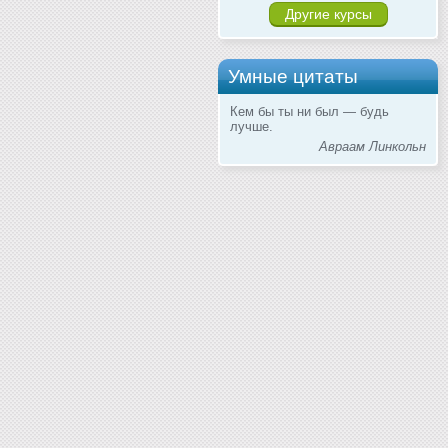
Другие курсы
Умные цитаты
Кем бы ты ни был — будь
лучше.
Авраам Линкольн