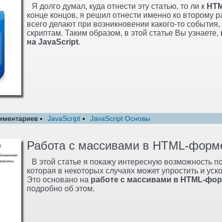
Я долго думал, куда отнести эту статью, то ли к
HT
конце концов, я решил отнести именно ко второму ра
всего делают при возникновении какого-то события, 
скриптам. Таким образом, в этой статье Вы узнаете,
на JavaScript
.
мментариев
JavaScript
JavaScript Основы
Работа с массивами в HTML-форм
В этой статье я покажу интересную возможность п
которая в некоторых случаях может упростить и уск
Это основано на
работе с массивами в HTML-фо
подробно об этом.