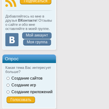
Подписаться
Добавляйтесь ко мне в
друзья
ВКонтакте
! Отзывы
о сайте и обо мне
оставляйте в моей группе.
Мой аккаунт
Моя группа
Опрос
Какая тема Вас интересует
больше?
Создание сайтов
Создание игр
Создание приложений