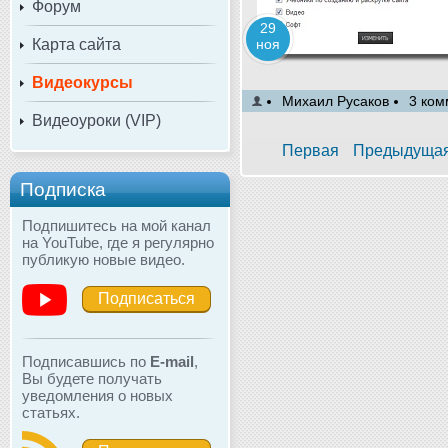
Форум
29
Карта сайта
ноя
Видеокурсы
Михаил Русаков
3 ком
Видеоуроки (VIP)
Первая
Предыдуща
Подписка
Подпишитесь на мой канал
на YouTube, где я регулярно
публикую новые видео.
Подписаться
Подписавшись по
E-mail
,
Вы будете получать
уведомления о новых
статьях.