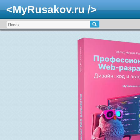
<MyRusakov.ru />