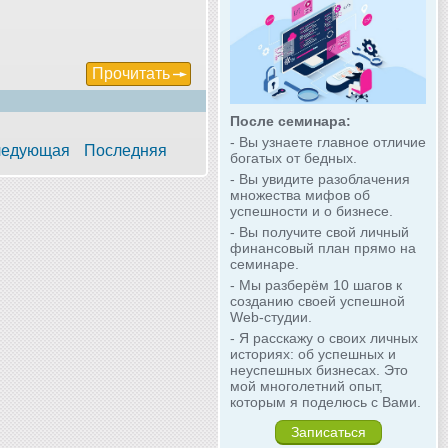
Прочитать
После семинара:
- Вы узнаете главное отличие
едующая
Последняя
богатых от бедных.
- Вы увидите разоблачения
множества мифов об
успешности и о бизнесе.
- Вы получите свой личный
финансовый план прямо на
семинаре.
- Мы разберём 10 шагов к
созданию своей успешной
Web-студии.
- Я расскажу о своих личных
историях: об успешных и
неуспешных бизнесах. Это
мой многолетний опыт,
которым я поделюсь с Вами.
Записаться