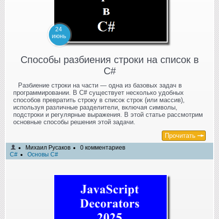
24
июнь
Способы разбиения строки на список в
C#
Разбиение строки на части — одна из базовых задач в
программировании. В C# существует несколько удобных
способов превратить строку в список строк (или массив),
используя различные разделители, включая символы,
подстроки и регулярные выражения. В этой статье рассмотрим
основные способы решения этой задачи.
Прочитать
Михаил Русаков
0 комментариев
C#
Основы C#