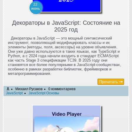
22
июнь
Декораторы в JavaScript: Состояние на
2025 год
Декораторы в JavaScript — это мощный синтаксический
инструмент, позволяющий модифицировать классы и их
элементы (методы, поля, аксессоры) на уровне объявления.
Они уже давно используются в таких языках, как TypeScript и
Python, а с 2024 года начали входить в стандарт ECMAScript
как часть Stage 3 спецификации TC39. В 2025 году они
становятся все более популярными в JavaScript-сообществах,
особенно в рамках разработки библиотек, фреймворков и
метапрограммирования.
Прочитать
Михаил Русаков
0 комментариев
JavaScript
JavaScript Основы