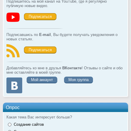
Подпишитесь на мой канал на YouTube, где я регулярно
публикую новые видео.
Подписаться
Подписавшись по
E-mail
, Вы будете получать уведомления о
новых статьях.
Подписаться
Добавляйтесь ко мне в друзья
ВКонтакте
! Отзывы о сайте и обо
мне оставляйте в моей группе.
Мой аккаунт
Моя группа
Опрос
Какая тема Вас интересует больше?
Создание сайтов