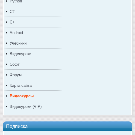
Python
C#
C++
Android
Учебники
Видеоуроки
Софт
Форум
Карта сайта
Видеокурсы
Видеоуроки (VIP)
Подписка