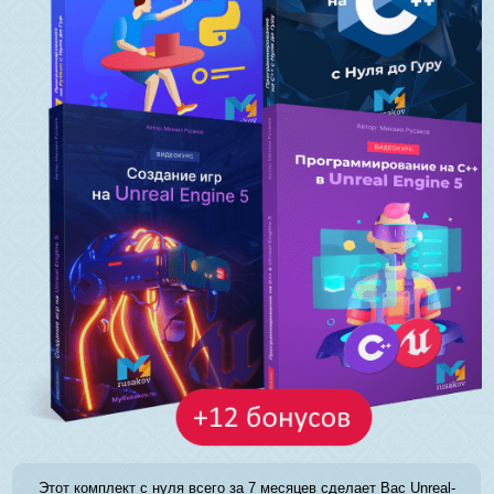
Этот комплект с нуля всего за 7 месяцев сделает Вас Unreal-