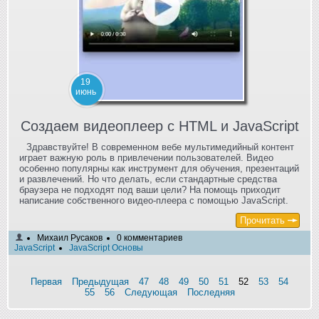
19
июнь
Создаем видеоплеер c HTML и JavaScript
Здравствуйте! В современном вебе мультимедийный контент
играет важную роль в привлечении пользователей. Видео
особенно популярны как инструмент для обучения, презентаций
и развлечений. Но что делать, если стандартные средства
браузера не подходят под ваши цели? На помощь приходит
написание собственного видео-плеера с помощью JavaScript.
Прочитать
Михаил Русаков
0 комментариев
JavaScript
JavaScript Основы
Первая
Предыдущая
47
48
49
50
51
52
53
54
55
56
Следующая
Последняя