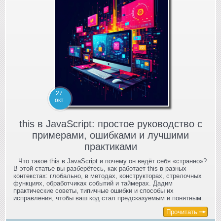
27
окт
this в JavaScript: простое руководство с
примерами, ошибками и лучшими
практиками
Что такое this в JavaScript и почему он ведёт себя «странно»?
В этой статье вы разберётесь, как работает this в разных
контекстах: глобально, в методах, конструкторах, стрелочных
функциях, обработчиках событий и таймерах. Дадим
практические советы, типичные ошибки и способы их
исправления, чтобы ваш код стал предсказуемым и понятным.
Прочитать