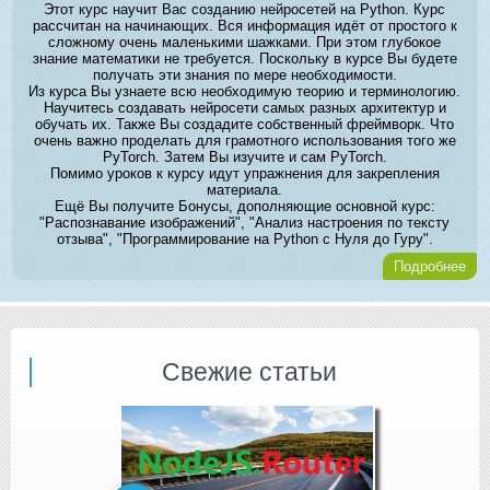
Этот курс научит Вас созданию нейросетей на Python. Курс
рассчитан на начинающих. Вся информация идёт от простого к
сложному очень маленькими шажками. При этом глубокое
знание математики не требуется. Поскольку в курсе Вы будете
получать эти знания по мере необходимости.
Из курса Вы узнаете всю необходимую теорию и терминологию.
Научитесь создавать нейросети самых разных архитектур и
обучать их. Также Вы создадите собственный фреймворк. Что
очень важно проделать для грамотного использования того же
PyTorch. Затем Вы изучите и сам PyTorch.
Помимо уроков к курсу идут упражнения для закрепления
материала.
Ещё Вы получите Бонусы, дополняющие основной курс:
"Распознавание изображений", "Анализ настроения по тексту
отзыва", "Программирование на Python с Нуля до Гуру".
Подробнее
Свежие статьи