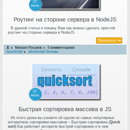
23
июль
Роутинг на стороне сервера в NodeJS
В данной статье я покажу Вам как можно сделать простой
роутинг на стороне сервера в NodeJS.
Прочитать
Михаил Русаков
5 комментариев
JavaScript
JavaScript Основы
22
июль
Быстрая сортировка массива в JS
Из этого урока вы узнаете об одном из самых популярных
алгоритмов сортировки массивов – Быстрая сортировка (
Quick
sort
).Как работает алгоритм быстрой сортировки и в чем