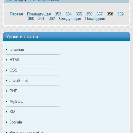
JavaScript
JavaScript Основы
Первая
Предыдущая
353
354
355
356
357
358
359
360
361
362
Следующая
Последняя
Уроки и статьи
Главная
HTML
CSS
JavaScript
PHP
MySQL
XML
Joomla
Регистрация сайта