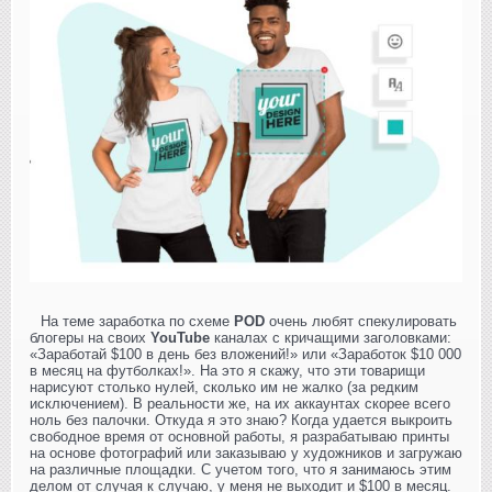
На теме заработка по схеме
POD
очень любят спекулировать
блогеры на своих
YouTube
каналах с кричащими заголовками:
«Заработай $100 в день без вложений!» или «Заработок $10 000
в месяц на футболках!». На это я скажу, что эти товарищи
нарисуют столько нулей, сколько им не жалко (за редким
исключением). В реальности же, на их аккаунтах скорее всего
ноль без палочки. Откуда я это знаю? Когда удается выкроить
свободное время от основной работы, я разрабатываю принты
на основе фотографий или заказываю у художников и загружаю
на различные площадки. С учетом того, что я занимаюсь этим
делом от случая к случаю, у меня не выходит и $100 в месяц.