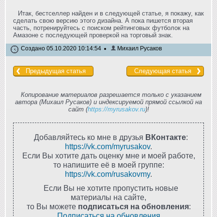
Итак, бестселлер найден и в следующей статье, я покажу, как
сделать свою версию этого дизайна. А пока пишется вторая
часть, потренируйтесь с поиском рейтинговых футболок на
Амазоне с последующей проверкой на торговый знак.
Создано 05.10.2020 10:14:54
Михаил Русаков
Предыдущая статья
Следующая статья
Копирование материалов разрешается только с указанием
автора (Михаил Русаков) и индексируемой прямой ссылкой на
сайт (
https://myrusakov.ru
)!
Добавляйтесь ко мне в друзья
ВКонтакте
:
https://vk.com/myrusakov
.
Если Вы хотите дать оценку мне и моей работе,
то напишите её в моей группе:
https://vk.com/rusakovmy
.
Если Вы не хотите пропустить новые
материалы на сайте,
то Вы можете
подписаться на обновления
:
Подписаться на обновления