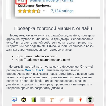
Проверка торговой марки в онлайн
Перед тем, как приступить к разработке дизайна, проверим
фразу на футболке «be kind» на трейдмарк. Использование
чужой интеллектуальной собственности, может привести к
неприятным последствиям. Список онлайн-сервисов с базой
данных зарегистрированных торговых знаков.
https://www.trademarkia.com/
https://trademark-search.marcaria.com/
Но самый простой путь - установить браузерное (
Chrome
)
расширение
Merch Check
. Печатаем проверяемое
словосочетание и нажимаем поиск, если форма покраснела,
значит эта фраза защищена торговым знаком. Увы, нам не
повезло, слово «be kind» нельзя использовать в ваших
дизайнах. Хорошо, что мы сразу проверили и не потратили
напрасно время на разработку дизайна.