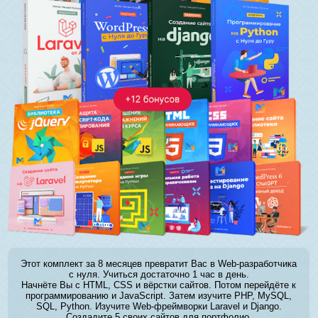
Этот комплект за 8 месяцев превратит Вас в Web-разработчика
с нуля. Учиться достаточно 1 час в день.
Начнёте Вы с HTML, CSS и вёрстки сайтов. Потом перейдёте к
программированию и JavaScript. Затем изучите PHP, MySQL,
SQL, Python. Изучите Web-фреймворки Laravel и Django.
Создадите 5 своих сайтов для портфолио.