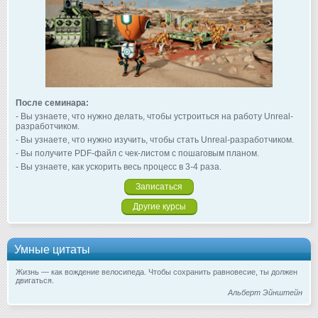
После семинара:
- Вы узнаете, что нужно делать, чтобы устроиться на работу Unreal-
разработчиком.
- Вы узнаете, что нужно изучить, чтобы стать Unreal-разработчиком.
- Вы получите PDF-файл с чек-листом с пошаговым планом.
- Вы узнаете, как ускорить весь процесс в 3-4 раза.
Записаться
Другие курсы
Умные цитаты
Жизнь — как вождение велосипеда. Чтобы сохранить равновесие, ты должен
двигаться.
Альберт Эйнштейн