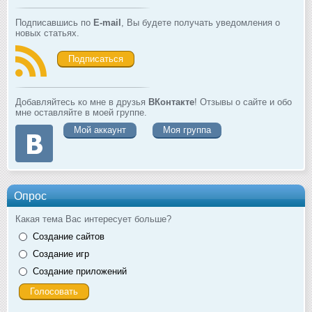
Подписавшись по
E-mail
, Вы будете получать уведомления о
новых статьях.
Подписаться
Добавляйтесь ко мне в друзья
ВКонтакте
! Отзывы о сайте и обо
мне оставляйте в моей группе.
Мой аккаунт
Моя группа
Опрос
Какая тема Вас интересует больше?
Создание сайтов
Создание игр
Создание приложений