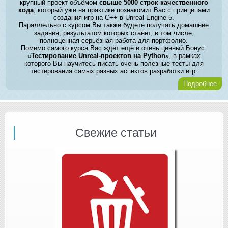
крупный проект объёмом
свыше 5000 строк качественного
кода
, который уже на практике познакомит Вас с принципами
создания игр на C++ в Unreal Engine 5.
Параллельно с курсом Вы также будете получать домашние
задания, результатом которых станет, в том числе,
полноценная серьёзная работа для портфолио.
Помимо самого курса Вас ждёт ещё и очень ценный Бонус:
«
Тестирование Unreal-проектов на Python
», в рамках
которого Вы научитесь писать очень полезные тесты для
тестирования самых разных аспектов разработки игр.
Подробнее
Свежие статьи