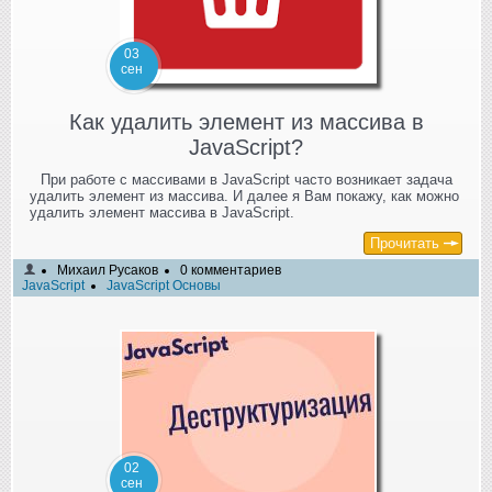
03
сен
Как удалить элемент из массива в
JavaScript?
При работе с массивами в JavaScript часто возникает задача
удалить элемент из массива. И далее я Вам покажу, как можно
удалить элемент массива в JavaScript.
Прочитать
Михаил Русаков
0 комментариев
JavaScript
JavaScript Основы
02
сен