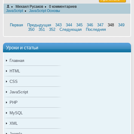
Михаил Русаков
0 комментариев
JavaScript
JavaScript Основы
Первая
Предыдущая
343
344
345
346
347
348
349
350
351
352
Следующая
Последняя
Уроки и статьи
Главная
HTML
CSS
JavaScript
PHP
MySQL
XML
Joomla