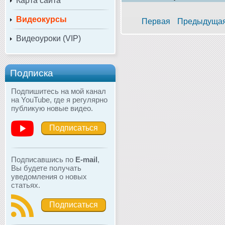
Карта сайта
Видеокурсы
Первая
Предыдуща
Видеоуроки (VIP)
Подписка
Подпишитесь на мой канал
на YouTube, где я регулярно
публикую новые видео.
Подписаться
Подписавшись по
E-mail
,
Вы будете получать
уведомления о новых
статьях.
Подписаться