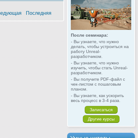
едующая
Последняя
После семинара:
- Вы узнаете, что нужно
делать, чтобы устроиться на
работу Unreal-
разработчиком.
- Вы узнаете, что нужно
изучить, чтобы стать Unreal-
разработчиком.
- Вы получите PDF-файл с
чек-листом с пошаговым
планом.
- Вы узнаете, как ускорить
весь процесс в 3-4 раза.
Записаться
Другие курсы