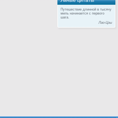
Умные цитаты
Путешествие длинной в тысячу
миль начинается с первого
шага.
Лао-Цзы