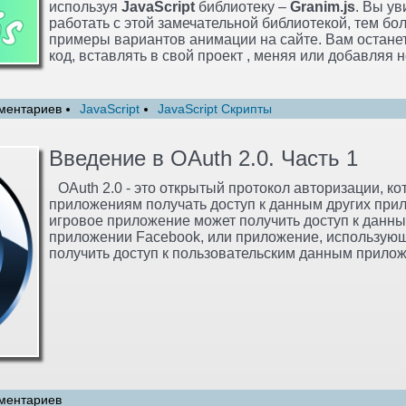
используя
JavaScript
библиотеку –
Granim.js
. Вы ув
работать с этой замечательной библиотекой, тем бол
примеры вариантов анимации на сайте. Вам останет
код, вставлять в свой проект , меняя или добавляя
ментариев
JavaScript
JavaScript Скрипты
Введение в OAuth 2.0. Часть 1
OAuth 2.0 - это открытый протокол авторизации, к
приложениям получать доступ к данным других при
игровое приложение может получить доступ к данны
приложении Facebook, или приложение, использую
получить доступ к пользовательским данным приложе
ментариев