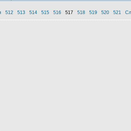
я
512
513
514
515
516
517
518
519
520
521
Сл