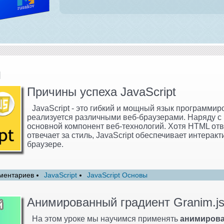
и
Причины успеха JavaScript
JavaScript - это гибкий и мощный язык программир
реализуется различными веб-браузерами. Наряду с
основной компонент веб-технологий. Хотя HTML отве
отвечает за стиль, JavaScript обеспечивает интерак
браузере.
ментариев
JavaScript
JavaScript Основы
Анимированный градиент Granim.j
На этом уроке мы научимся применять
анимирова