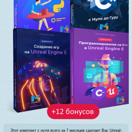
Этот комплект с нуля всего за 7 месяцев сделает Вас Unreal-