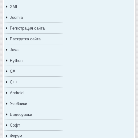
XML
Joomla
Регистрация сайта
Раскрутка сайта
Java
Python
C#
C++
Android
Учебники
Видеоуроки
Софт
Форум