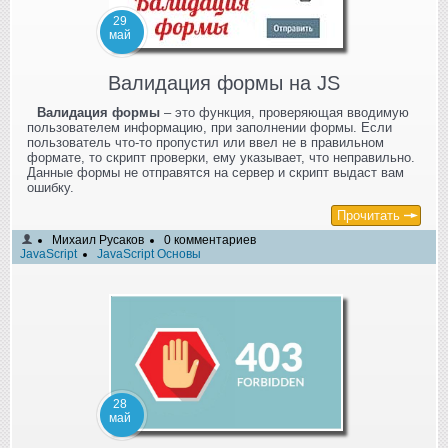
29
май
Валидация формы на JS
Валидация формы
– это функция, проверяющая вводимую
пользователем информацию, при заполнении формы. Если
пользователь что-то пропустил или ввел не в правильном
формате, то скрипт проверки, ему указывает, что неправильно.
Данные формы не отправятся на сервер и скрипт выдаст вам
ошибку.
Прочитать
Михаил Русаков
0 комментариев
JavaScript
JavaScript Основы
28
май