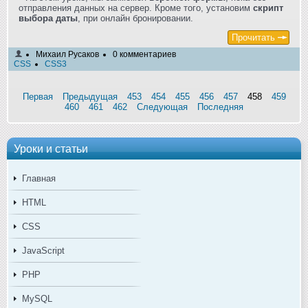
отправления данных на сервер. Кроме того, установим
скрипт
выбора даты
, при онлайн бронировании.
Прочитать
Михаил Русаков
0 комментариев
CSS
CSS3
Первая
Предыдущая
453
454
455
456
457
458
459
460
461
462
Следующая
Последняя
Уроки и статьи
Главная
HTML
CSS
JavaScript
PHP
MySQL