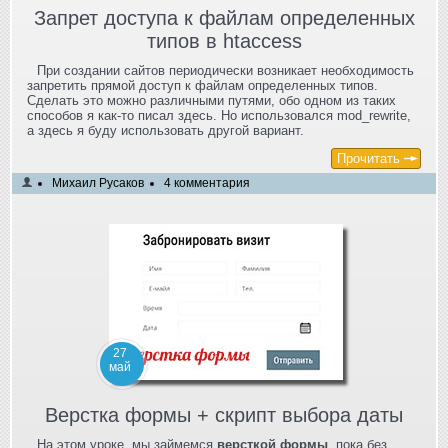
Запрет доступа к файлам определенных
типов в htaccess
При создании сайтов периодически возникает необходимость
запретить прямой доступ к файлам определенных типов.
Сделать это можно различными путями, обо одном из таких
способов я как-то писал здесь. Но использовался mod_rewrite,
а здесь я буду использовать другой вариант.
Прочитать
Михаил Русаков
4 комментария
27
май
Верстка формы + скрипт выбора даты
На этом уроке, мы займемся
версткой формы
, пока без