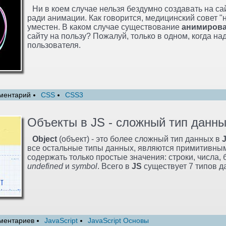
Ни в коем случае нельзя бездумно создавать на са
ради анимации. Как говорится, медицинский совет "
уместен. В каком случае существование
анимирова
сайту на пользу? Пожалуй, только в одном, когда н
пользователя.
ментарий
CSS
CSS3
Объекты в JS - сложный тип данн
Object
(объект) - это более сложный тип данных в
все остальные типы данных, являются примитивными
содержать только простые значения: строки, числа,
undefined
и
symbol
. Всего в
JS
существует 7 типов д
ментариев
JavaScript
JavaScript Основы