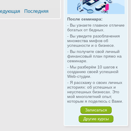
едующая
Последняя
После семинара:
- Вы узнаете главное отличие
богатых от бедных.
- Вы увидите разоблачения
множества мифов об
успешности и о бизнесе.
- Вы получите свой личный
финансовый план прямо на
семинаре.
- Мы разберём 10 шагов к
созданию своей успешной
Web-студии.
- Я расскажу о своих личных
историях: об успешных и
неуспешных бизнесах. Это
мой многолетний опыт,
которым я поделюсь с Вами.
Записаться
Другие курсы