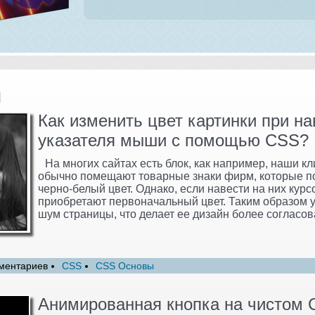
и
Как изменить цвет картинки при н
указателя мыши с помощью CSS?
На многих сайтах есть блок, как например, наши кл
обычно помещают товарные знаки фирм, которые п
черно-белый цвет. Однако, если навести на них кур
приобретают первоначальный цвет. Таким образом 
шум страницы, что делает ее дизайн более согласо
ментариев
CSS
CSS Основы
Анимированная кнопка на чистом