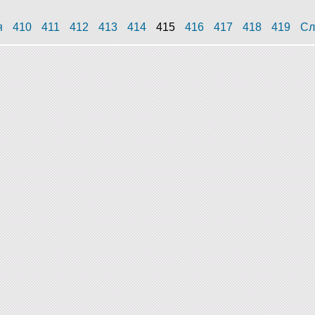
я
410
411
412
413
414
415
416
417
418
419
Сл