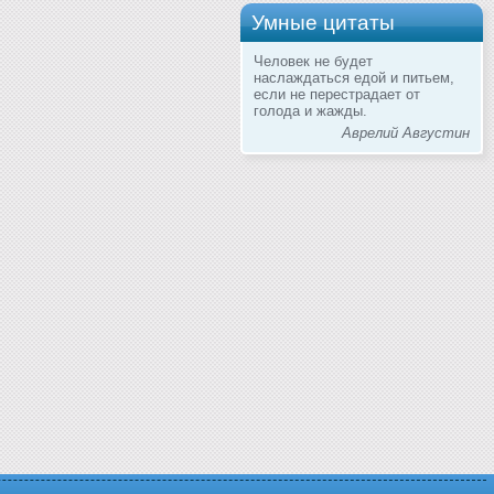
Умные цитаты
Человек не будет
наслаждаться едой и питьем,
если не перестрадает от
голода и жажды.
Аврелий Августин