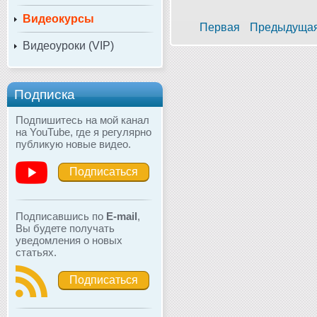
Видеокурсы
Первая
Предыдуща
Видеоуроки (VIP)
Подписка
Подпишитесь на мой канал
на YouTube, где я регулярно
публикую новые видео.
Подписаться
Подписавшись по
E-mail
,
Вы будете получать
уведомления о новых
статьях.
Подписаться