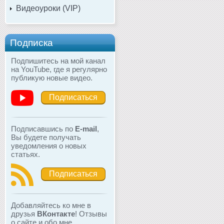
Видеоуроки (VIP)
Подписка
Подпишитесь на мой канал
на YouTube, где я регулярно
публикую новые видео.
Подписаться
Подписавшись по
E-mail
,
Вы будете получать
уведомления о новых
статьях.
Подписаться
Добавляйтесь ко мне в
друзья
ВКонтакте
! Отзывы
о сайте и обо мне