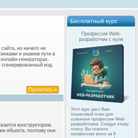
Бесплатный курс
Профессия Web-
разработчик с нуля
сайта, но ничего не
тинками и укажем пути в
 онлайн-генераторах.
 сгенерированный код.
Прочитать
Этот курс даст Вам
пошаговый план для
освоения профессии Web-
разработчика. Следуя этому
ывается конструктором.
плану, Вы освоите
ии объекта, поэтому они
профессию всего за 8