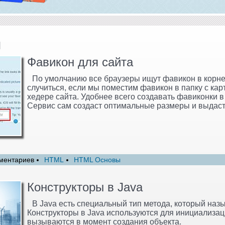
и
Фавикон для сайта
По умолчанию все браузеры ищут фавикон в корне 
случиться, если мы поместим фавикон в папку с кар
хедере сайта. Удобнее всего создавать фавиконки в
Сервис сам создаст оптимальные размеры и выдаст
ментариев
HTML
HTML Основы
Конструкторы в Java
В Java есть специальный тип метода, который наз
Конструкторы в Java используются для инициализац
вызываются в момент создания объекта.