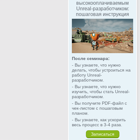
высокооплачиваемым
Unreal-разработчиком:
пошаговая инструкция
После семинара:
- Вы узнаете, что нужно
делать, чтобы устроиться на
работу Unreal-
разработчиком.
- Вы узнаете, что нужно
изучить, чтобы стать Unreal-
разработчиком.
- Вы получите PDF-файл с
чек-листом с пошаговым
планом.
- Вы узнаете, как ускорить
весь процесс в 3-4 раза.
Записаться