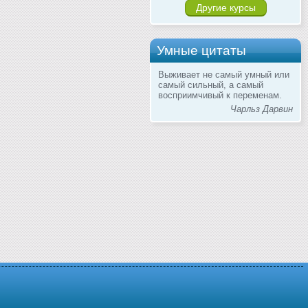
Другие курсы
Умные цитаты
Выживает не самый умный или
самый сильный, а самый
восприимчивый к переменам.
Чарльз Дарвин