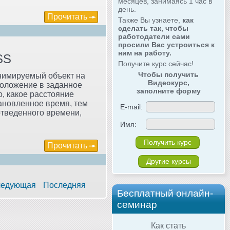
месяцев, занимаясь 1 час в
день.
Прочитать
Также Вы узнаете,
как
сделать так, чтобы
работодатели сами
просили Вас устроиться к
ним на работу.
SS
Получите курс сейчас!
Чтобы получить
анимируемый объект на
Видеокурс,
положение в заданное
заполните форму
, какое расстояние
тановленное время, тем
E-mail:
отведенного времени,
Имя:
Прочитать
Другие курсы
едующая
Последняя
Бесплатный онлайн-
семинар
Как стать