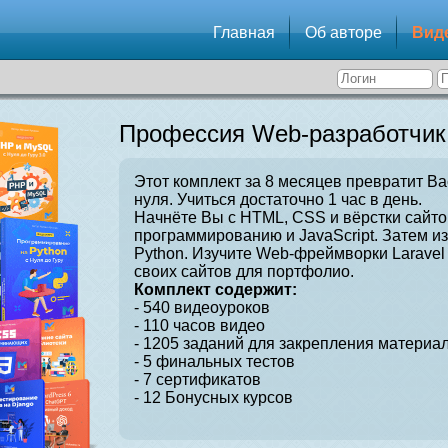
Главная
Об авторе
Вид
Профессия Web-разработчик
Этот комплект за 8 месяцев превратит Ва
нуля. Учиться достаточно 1 час в день.
Начнёте Вы с HTML, CSS и вёрстки сайто
программированию и JavaScript. Затем и
Python. Изучите Web-фреймворки Laravel 
своих сайтов для портфолио.
Комплект содержит:
- 540 видеоуроков
- 110 часов видео
- 1205 заданий для закрепления материал
- 5 финальных тестов
- 7 сертификатов
- 12 Бонусных курсов