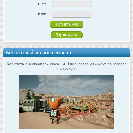
E-mail:
Имя:
Другие курсы
Бесплатный онлайн-семинар
Как стать высокооплачиваемым Unreal-разработчиком: пошаговая
инструкция