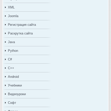
XML
Joomla
Регистрация сайта
Раскрутка сайта
Java
Python
C#
C++
Android
Учебники
Видеоуроки
Софт