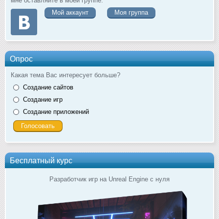
мне оставляйте в моей группе.
Мой аккаунт
Моя группа
Опрос
Какая тема Вас интересует больше?
Создание сайтов
Создание игр
Создание приложений
Бесплатный курс
Разработчик игр на Unreal Engine с нуля