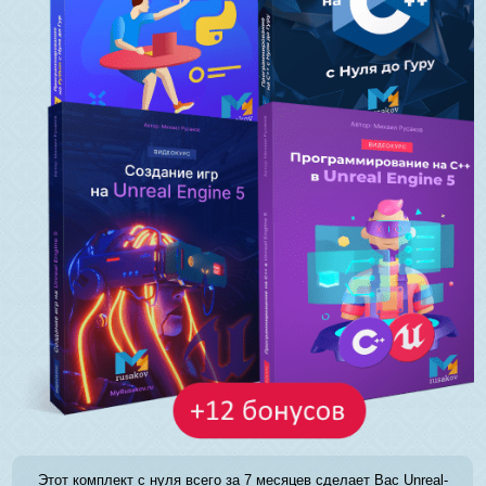
Этот комплект с нуля всего за 7 месяцев сделает Вас Unreal-