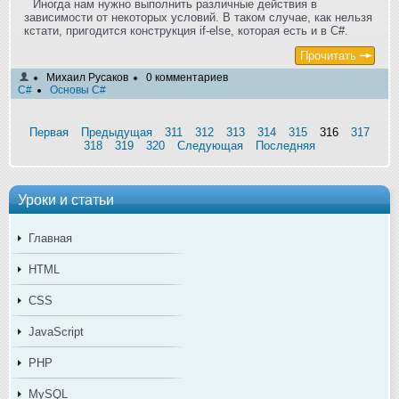
Иногда нам нужно выполнить различные действия в
зависимости от некоторых условий. В таком случае, как нельзя
кстати, пригодится конструкция if-else, которая есть и в C#.
Прочитать
Михаил Русаков
0 комментариев
C#
Основы C#
Первая
Предыдущая
311
312
313
314
315
316
317
318
319
320
Следующая
Последняя
Уроки и статьи
Главная
HTML
CSS
JavaScript
PHP
MySQL