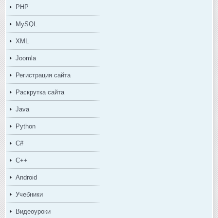
PHP
MySQL
XML
Joomla
Регистрация сайта
Раскрутка сайта
Java
Python
C#
C++
Android
Учебники
Видеоуроки