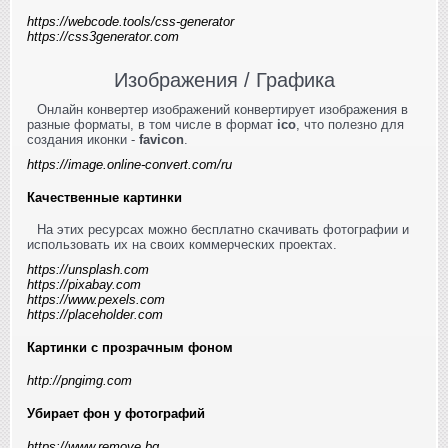
https://webcode.tools/css-generator
https://css3generator.com
Изображения / Графика
Онлайн конвертер изображений конвертирует изображения в
разные форматы, в том числе в формат
ico
, что полезно для
создания иконки -
favicon
.
https://image.online-convert.com/ru
Качественные картинки
На этих ресурсах можно бесплатно скачивать фотографии и
использовать их на своих коммерческих проектах.
https://unsplash.com
https://pixabay.com
https://www.pexels.com
https://placeholder.com
Картинки с прозрачным фоном
http://pngimg.com
Убирает фон у фотографий
https://www.remove.bg