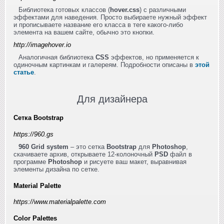
Библиотека готовых классов (
hover.css
) с различными
эффектами для наведения. Просто выбираете нужный эффект
и прописываете название его класса в теге какого-либо
элемента на вашем сайте, обычно это кнопки.
http://imagehover.io
Аналогичная библиотека
CSS
эффектов, но применяется к
одиночным картинкам и галереям. Подробности описаны в
этой
статье
.
Для дизайнера
Сетка Bootstrap
https://960.gs
960 Grid system
– это сетка
Bootstrap
для
Photoshop
,
скачиваете архив, открываете 12-колоночный
PSD
файл в
программе
Photoshop
и рисуете ваш макет, выравнивая
элементы дизайна по сетке.
Material Palette
https://www.materialpalette.com
Color Palettes