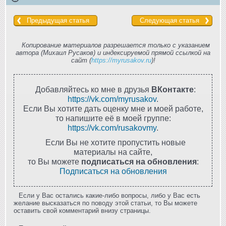
Предыдущая статья
Следующая статья
Копирование материалов разрешается только с указанием
автора (Михаил Русаков) и индексируемой прямой ссылкой на
сайт (
https://myrusakov.ru
)!
Добавляйтесь ко мне в друзья
ВКонтакте
:
https://vk.com/myrusakov
.
Если Вы хотите дать оценку мне и моей работе,
то напишите её в моей группе:
https://vk.com/rusakovmy
.
Если Вы не хотите пропустить новые
материалы на сайте,
то Вы можете
подписаться на обновления
:
Подписаться на обновления
Если у Вас остались какие-либо вопросы, либо у Вас есть
желание высказаться по поводу этой статьи, то Вы можете
оставить свой комментарий внизу страницы.