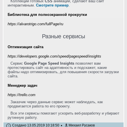
Коллекции готовых
CSS
анимаций, сделают ваш сайт
интерактивным.
Смотрите пример
.
Библиотека для полноэкранной прокрутки
https://alvarotrigo.com/fullPage/ru
Разные сервисы
Оптимизация сайта
https://developers.google.com/speed/pagespeed/insights
Сервис
Google Page Speed Insights
позволяет вам
протестировать сайт на адаптивность и подскажет, какие
файлы надо оптимизировать, для повышения скорости загрузки
сайта.
Менеджер задач
https://trello.com
Заказчик через данные сервис может наблюдать, как
продвигается работа по его проекту.
Все эти сервисы помогают ускорить веб-разработку и убирают
рутинную работу.
Создано 13.05.2019 10:18:50
Михаил Русаков