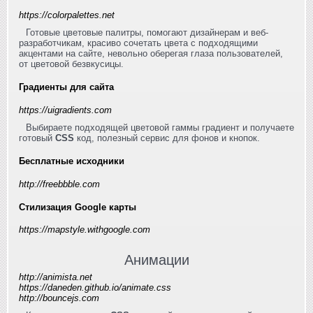
https://colorpalettes.net
Готовые цветовые палитры, помогают дизайнерам и веб-
разработчикам, красиво сочетать цвета с подходящими
акцентами на сайте, невольно оберегая глаза пользователей,
от цветовой безвкусицы.
Градиенты для сайта
https://uigradients.com
Выбираете подходящей цветовой гаммы градиент и получаете
готовый
CSS
код, полезный сервис для фонов и кнопок.
Бесплатные исходники
http://freebbble.com
Стилизация Google карты
https://mapstyle.withgoogle.com
Анимации
http://animista.net
https://daneden.github.io/animate.css
http://bouncejs.com