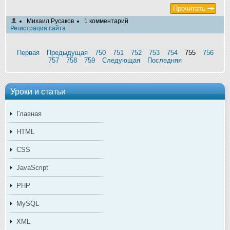
Прочитать
Михаил Русаков
1 комментарий
Регистрация сайта
Первая
Предыдущая
750
751
752
753
754
755
756
757
758
759
Следующая
Последняя
Уроки и статьи
Главная
HTML
CSS
JavaScript
PHP
MySQL
XML