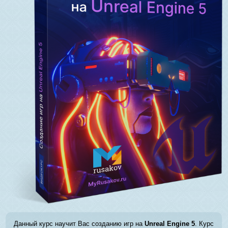
Данный курс научит Вас созданию игр на
Unreal Engine 5
. Курс