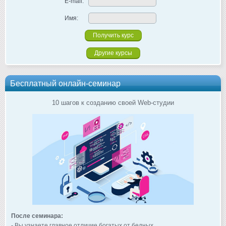
E-mail:
Имя:
Другие курсы
Бесплатный онлайн-семинар
10 шагов к созданию своей Web-студии
После семинара:
- Вы узнаете главное отличие богатых от бедных.