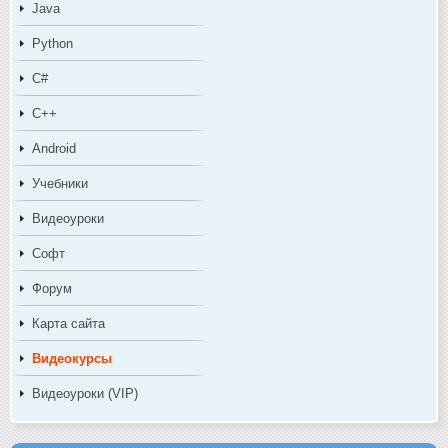
Java
Python
C#
C++
Android
Учебники
Видеоуроки
Софт
Форум
Карта сайта
Видеокурсы
Видеоуроки (VIP)