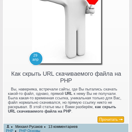
29
апр
Как скрыть URL скачиваемого файла на
PHP
Вы, наверняка, встречали сайты, где Вы пытались скачать
какой-то файл, однако, прямой
URL
к нему Вы не получали.
Была какая-то временная ссылка, уникальная только для Вас,
файл нормально скачивался, но прямую ссылку никто не
раскрывал. В этой статье мы с Вами разберём,
как скрыть
URL скачиваемого файла на PHP
.
Прочитать
Михаил Русаков
13 комментариев
PHP
PHP Основы