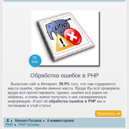
26
апр
Обработка ошибок в PHP
Выпуская сайт в Интернет,
99.9%
того, что там содержится
масса ошибок, причём именно масса. Вроде Вы всё проверили,
вроде всё протестировали, однако, ошибки всё равно не
избежны, и очень важно получать о них своевременную
информацию. И вот об
обработке ошибок в PHP
мы и
поговорим в этой статье.
Прочитать
Михаил Русаков
6 комментариев
PHP
PHP Основы