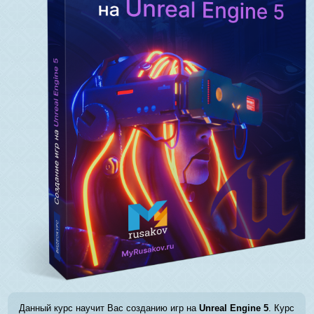
Данный курс научит Вас созданию игр на
Unreal Engine 5
. Курс