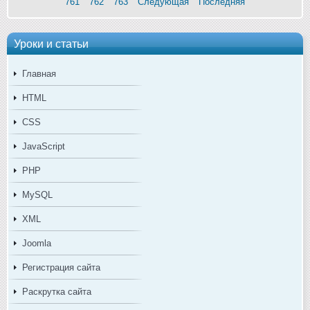
761
762
763
Следующая
Последняя
Уроки и статьи
Главная
HTML
CSS
JavaScript
PHP
MySQL
XML
Joomla
Регистрация сайта
Раскрутка сайта