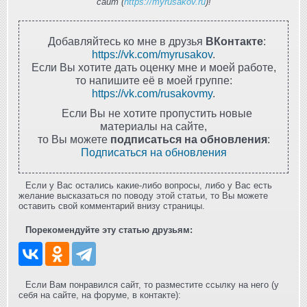
сайт (
https://myrusakov.ru
)!
Добавляйтесь ко мне в друзья
ВКонтакте
:
https://vk.com/myrusakov
.
Если Вы хотите дать оценку мне и моей работе,
то напишите её в моей группе:
https://vk.com/rusakovmy
.
Если Вы не хотите пропустить новые
материалы на сайте,
то Вы можете
подписаться на обновления
:
Подписаться на обновления
Если у Вас остались какие-либо вопросы, либо у Вас есть
желание высказаться по поводу этой статьи, то Вы можете
оставить свой комментарий внизу страницы.
Порекомендуйте эту статью друзьям:
Если Вам понравился сайт, то разместите ссылку на него (у
себя на сайте, на форуме, в контакте):