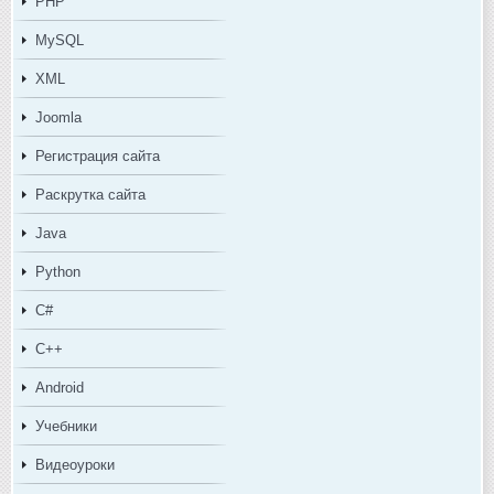
PHP
MySQL
XML
Joomla
Регистрация сайта
Раскрутка сайта
Java
Python
C#
C++
Android
Учебники
Видеоуроки