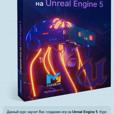
Данный курс научит Вас созданию игр на
Unreal Engine 5
. Курс