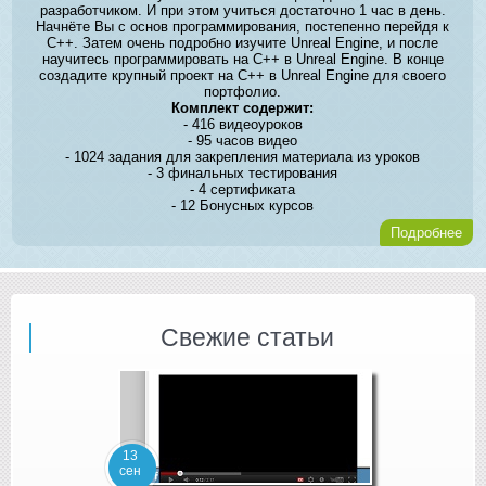
разработчиком. И при этом учиться достаточно 1 час в день.
Начнёте Вы с основ программирования, постепенно перейдя к
C++. Затем очень подробно изучите Unreal Engine, и после
научитесь программировать на C++ в Unreal Engine. В конце
создадите крупный проект на C++ в Unreal Engine для своего
портфолио.
Комплект содержит:
- 416 видеоуроков
- 95 часов видео
- 1024 задания для закрепления материала из уроков
- 3 финальных тестирования
- 4 сертификата
- 12 Бонусных курсов
Подробнее
Свежие статьи
13
сен