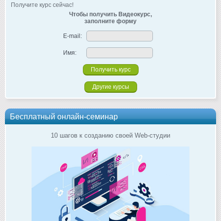
Получите курс сейчас!
Чтобы получить Видеокурс,
заполните форму
E-mail:
Имя:
Другие курсы
Бесплатный онлайн-семинар
10 шагов к созданию своей Web-студии