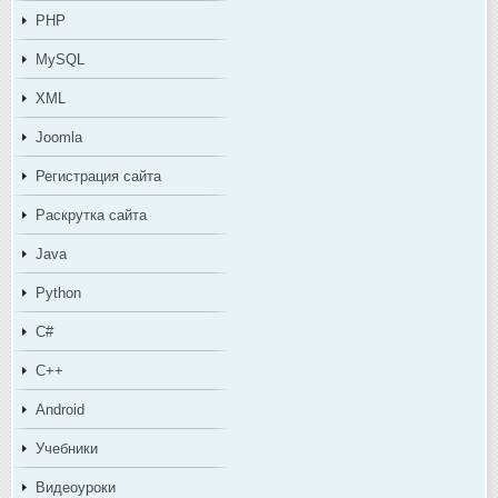
PHP
MySQL
XML
Joomla
Регистрация сайта
Раскрутка сайта
Java
Python
C#
C++
Android
Учебники
Видеоуроки