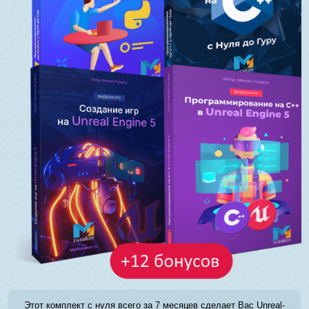
Этот комплект с нуля всего за 7 месяцев сделает Вас Unreal-