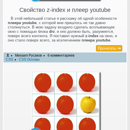
Свойство z-index и плеер youtube
В этой небольшой статье я расскажу об одной особенности
плеера youtube
, с которой мне пришлось не так давно
столкнуться. В мою задачу входило сделать всплывающее
окно с помощью блока
div
, и оно должно быть, разумеется,
поверх всего контента. Я поставил нужный
z-index
на окно, и
оно стало поверх всего, за исключением
плеера youtube
.
Прочитать
Михаил Русаков
6 комментариев
CSS
CSS Основы