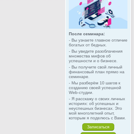
После семинара:
- Вы узнаете главное отличие
богатых от бедных.
- Вы увидите разоблачения
множества мифов об
успешности и о бизнесе.
- Вы получите свой личный
финансовый план прямо на
семинаре.
- Мы разберём 10 шагов к
созданию своей успешной
Web-студии.
- Я расскажу о своих личных
историях: об успешных и
неуспешных бизнесах. Это
мой многолетний опыт,
которым я поделюсь с Вами.
Записаться