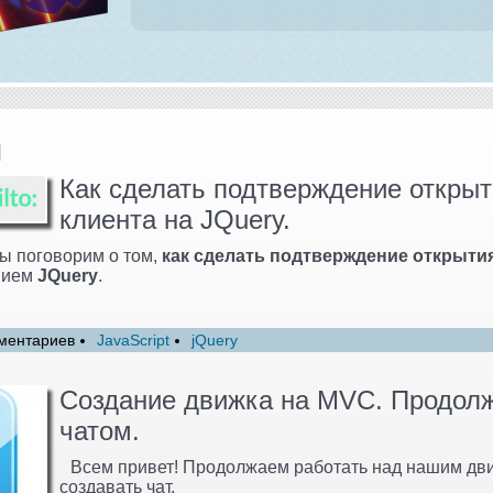
и
Как сделать подтверждение открыт
клиента на JQuery.
ы поговорим о том,
как сделать подтверждение открытия
нием
JQuery
.
ментариев
JavaScript
jQuery
Создание движка на MVC. Продолж
чатом.
Всем привет! Продолжаем работать над нашим дв
создавать чат.