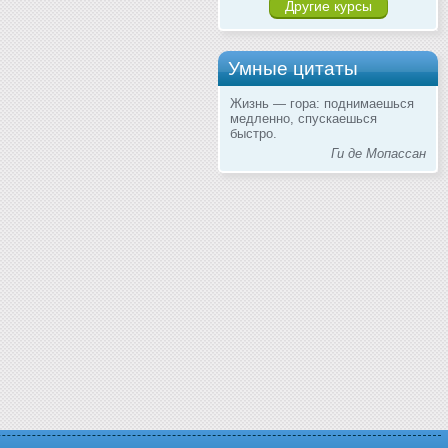
Другие курсы
Умные цитаты
Жизнь — гора: поднимаешься
медленно, спускаешься
быстро.
Ги де Мопассан