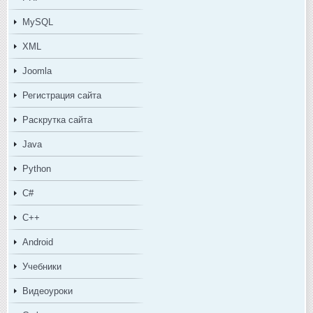
MySQL
XML
Joomla
Регистрация сайта
Раскрутка сайта
Java
Python
C#
C++
Android
Учебники
Видеоуроки