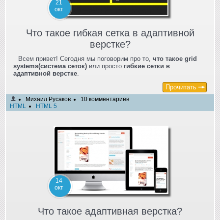
21
окт
Что такое гибкая сетка в адаптивной
верстке?
Всем привет! Сегодня мы поговорим про то,
что такое grid
systems(система сеток)
или просто
гибкие сетки в
адаптивной верстке
.
Прочитать
Михаил Русаков
10 комментариев
HTML
HTML 5
14
окт
Что такое адаптивная верстка?