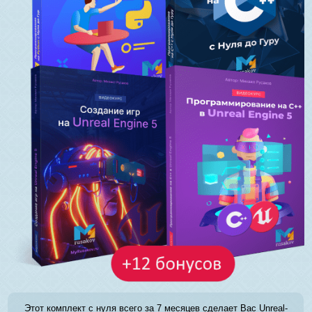
Этот комплект с нуля всего за 7 месяцев сделает Вас Unreal-