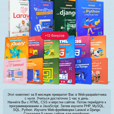
Этот комплект за 8 месяцев превратит Вас в Web-разработчика
с нуля. Учиться достаточно 1 час в день.
Начнёте Вы с HTML, CSS и вёрстки сайтов. Потом перейдёте к
программированию и JavaScript. Затем изучите PHP, MySQL,
SQL, Python. Изучите Web-фреймворки Laravel и Django.
Создадите 5 своих сайтов для портфолио.