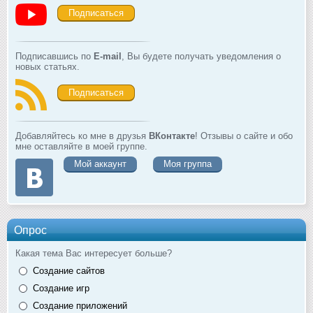
Подписаться
Подписавшись по
E-mail
, Вы будете получать уведомления о
новых статьях.
Подписаться
Добавляйтесь ко мне в друзья
ВКонтакте
! Отзывы о сайте и обо
мне оставляйте в моей группе.
Мой аккаунт
Моя группа
Опрос
Какая тема Вас интересует больше?
Создание сайтов
Создание игр
Создание приложений