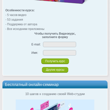
Особенности курса:
- 5 часов видео
- 53 задания
- Поддержка от автора
- Все исходники приложены
Чтобы получить Видеокурс,
заполните форму
E-mail:
Имя:
Другие курсы
Бесплатный онлайн-семинар
10 шагов к созданию своей Web-студии