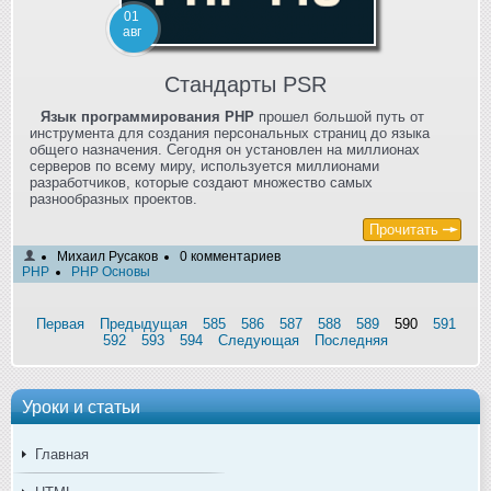
01
авг
Стандарты PSR
Язык программирования PHP
прошел большой путь от
инструмента для создания персональных страниц до языка
общего назначения. Сегодня он установлен на миллионах
серверов по всему миру, используется миллионами
разработчиков, которые создают множество самых
разнообразных проектов.
Прочитать
Михаил Русаков
0 комментариев
PHP
PHP Основы
Первая
Предыдущая
585
586
587
588
589
590
591
592
593
594
Следующая
Последняя
Уроки и статьи
Главная