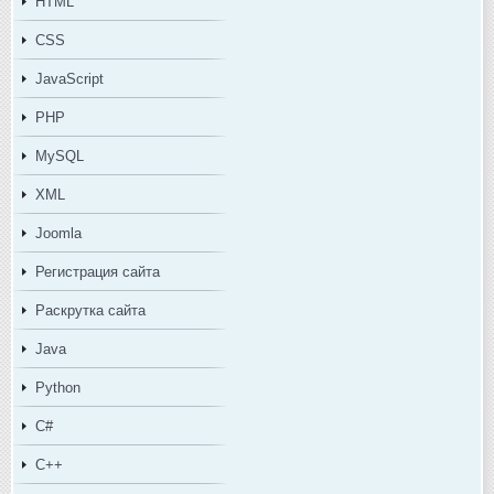
HTML
CSS
JavaScript
PHP
MySQL
XML
Joomla
Регистрация сайта
Раскрутка сайта
Java
Python
C#
C++