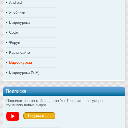
Android
Учебники
Видеоуроки
Софт
Форум
Карта сайта
Видеокурсы
Видеоуроки (VIP)
Подписка
Подпишитесь на мой канал на YouTube, где я регулярно
публикую новые видео.
Подписаться