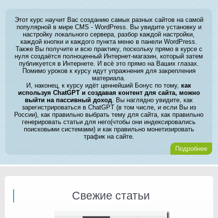
Этот курс научит Вас созданию самых разных сайтов на самой
популярной в мире CMS - WordPress. Вы увидите установку и
настройку локального сервера, разбор каждой настройки,
каждой кнопки и каждого пункта меню в панели WordPress.
Также Вы получите и всю практику, поскольку прямо в курсе с
нуля создаётся полноценный Интернет-магазин, который затем
публикуется в Интернете. И всё это прямо на Ваших глазах.
Помимо уроков к курсу идут упражнения для закрепления
материала.
И, наконец, к курсу идёт ценнейший Бонус по тому,
как
используя ChatGPT и создавая контент для сайта, можно
выйти на пассивный доход
. Вы наглядно увидите, как
зарегистрироваться в ChatGPT (в том числе, и если Вы из
России), как правильно выбрать тему для сайта, как правильно
генерировать статьи для него(чтобы они индексировались
поисковыми системами) и как правильно монетизировать
трафик на сайте.
Подробнее
Свежие статьи