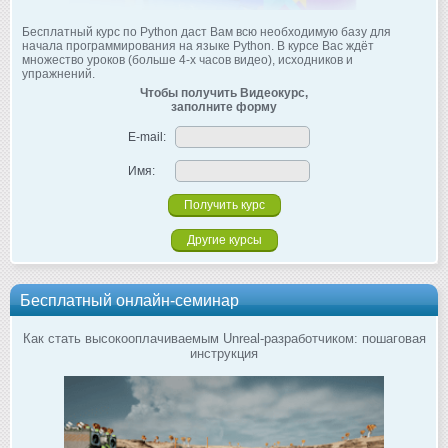
Бесплатный курс по Python даст Вам всю необходимую базу для
начала программирования на языке Python. В курсе Вас ждёт
множество уроков (больше 4-х часов видео), исходников и
упражнений.
Чтобы получить Видеокурс,
заполните форму
E-mail:
Имя:
Другие курсы
Бесплатный онлайн-семинар
Как стать высокооплачиваемым Unreal-разработчиком: пошаговая
инструкция