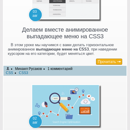
03
авг
Делаем вместе анимированное
выпадающее меню на CSS3
В этом уроке мы научимся с вами делать горизонтальное
анимированное
выпадающее меню на CSS3
, при наведении
курсором на его категории, будет меняться цвет.
Прочитать
Михаил Русаков
1 комментарий
CSS
CSS3
02
авг