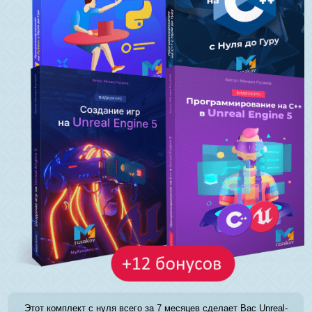
Этот комплект с нуля всего за 7 месяцев сделает Вас Unreal-