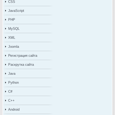
CSS
JavaScript
PHP
MySQL
XML
Joomla
Регистрация сайта
Раскрутка сайта
Java
Python
C#
C++
Android