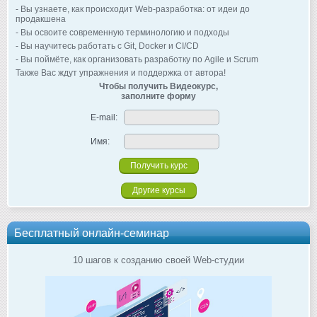
- Вы узнаете, как происходит Web-разработка: от идеи до
продакшена
- Вы освоите современную терминологию и подходы
- Вы научитесь работать с Git, Docker и CI/CD
- Вы поймёте, как организовать разработку по Agile и Scrum
Также Вас ждут упражнения и поддержка от автора!
Чтобы получить Видеокурс,
заполните форму
E-mail:
Имя:
Другие курсы
Бесплатный онлайн-семинар
10 шагов к созданию своей Web-студии