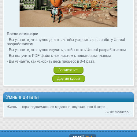
После семинара:
- Вы узнаете, что нужно делать, чтобы устроиться на работу Unreal-
разработчиком.
- Вы узнаете, что нужно изучить, чтобы стать Unreal-разработчиком.
- Вы получите PDF-файл с чек-листом с пошаговым планом.
- Вы узнаете, как ускорить весь процесс в 3-4 раза.
Записаться
Другие курсы
Умные цитаты
Жизнь — гора: поднимаешься медленно, спускаешься быстро.
Ги де Мопассан