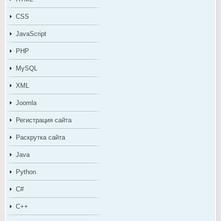
CSS
JavaScript
PHP
MySQL
XML
Joomla
Регистрация сайта
Раскрутка сайта
Java
Python
C#
C++