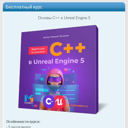
Бесплатный курс
Основы C++ в Unreal Engine 5
Особенности курса:
- 5 часов видео