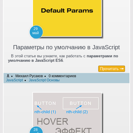
29
май
Параметры по умолчанию в JavaScript
В этой статье вы узнаете, как работать с
параметрами по
умолчанию в JavaScript ES6
.
Прочитать
Михаил Русаков
0 комментариев
JavaScript
JavaScript Основы
28