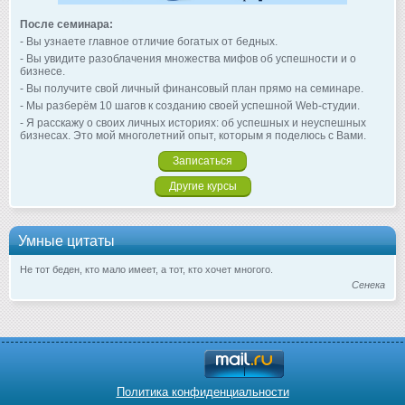
После семинара:
- Вы узнаете главное отличие богатых от бедных.
- Вы увидите разоблачения множества мифов об успешности и о
бизнесе.
- Вы получите свой личный финансовый план прямо на семинаре.
- Мы разберём 10 шагов к созданию своей успешной Web-студии.
- Я расскажу о своих личных историях: об успешных и неуспешных
бизнесах. Это мой многолетний опыт, которым я поделюсь с Вами.
Записаться
Другие курсы
Умные цитаты
Не тот беден, кто мало имеет, а тот, кто хочет многого.
Сенека
Политика конфиденциальности