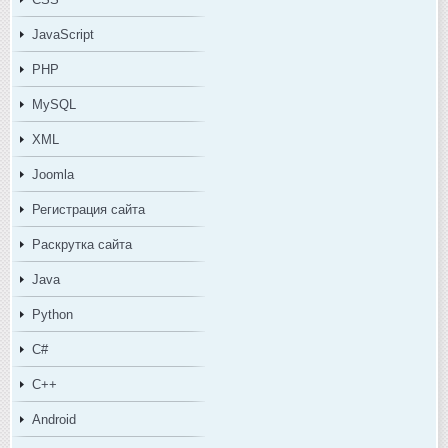
JavaScript
PHP
MySQL
XML
Joomla
Регистрация сайта
Раскрутка сайта
Java
Python
C#
C++
Android