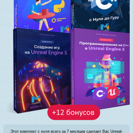
Этот комплект с нуля всего за 7 месяцев сделает Вас Unreal-