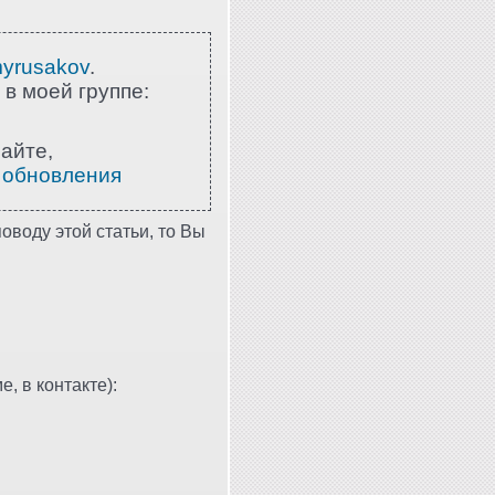
myrusakov
.
 в моей группе:
айте,
 обновления
оводу этой статьи, то Вы
, в контакте):