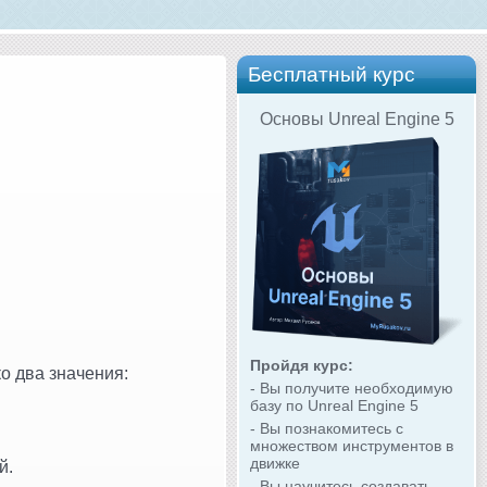
Бесплатный курс
Основы Unreal Engine 5
Пройдя курс:
о два значения:
- Вы получите необходимую
базу по Unreal Engine 5
- Вы познакомитесь с
множеством инструментов в
движке
й.
- Вы научитесь создавать