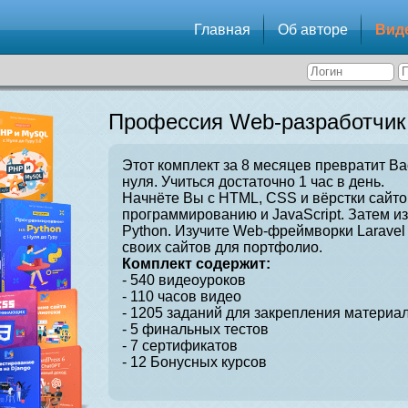
Главная
Об авторе
Вид
Профессия Web-разработчик
Этот комплект за 8 месяцев превратит Ва
нуля. Учиться достаточно 1 час в день.
Начнёте Вы с HTML, CSS и вёрстки сайто
программированию и JavaScript. Затем и
Python. Изучите Web-фреймворки Laravel 
своих сайтов для портфолио.
Комплект содержит:
- 540 видеоуроков
- 110 часов видео
- 1205 заданий для закрепления материал
- 5 финальных тестов
- 7 сертификатов
- 12 Бонусных курсов