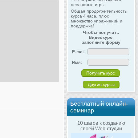
несложные игры
Общая продолжительность
курса 4 часа, плюс
множество упражнений и
поддержка!
Чтобы получить
Видеокурс,
заполните форму
E-mail:
Имя:
Другие курсы
Бесплатный онлайн-
семинар
10 шагов к созданию
своей Web-студии