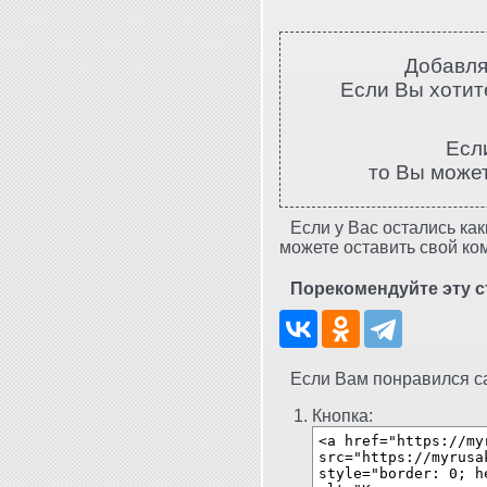
Добавля
Если Вы хотите
Есл
то Вы може
Если у Вас остались как
можете оставить свой ко
Порекомендуйте эту с
Если Вам понравился сай
Кнопка: