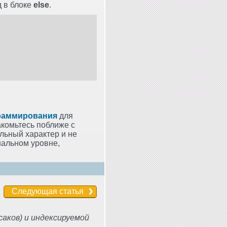
д в блоке
else
.
раммирования
для
комьтесь поближе с
ельный характер и не
нальном уровне,
Следующая статья
аков) и индексируемой