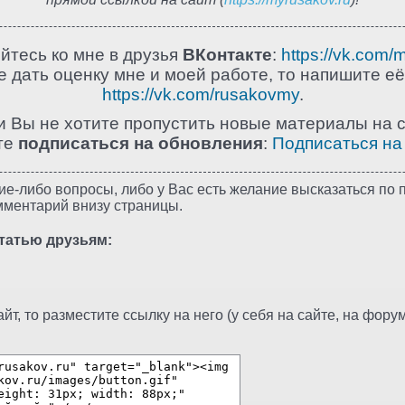
йтесь ко мне в друзья
ВКонтакте
:
https://vk.com/
 дать оценку мне и моей работе, то напишите её
https://vk.com/rusakovmy
.
и Вы не хотите пропустить новые материалы на с
те
подписаться на обновления
:
Подписаться на
ие-либо вопросы, либо у Вас есть желание высказаться по п
мментарий внизу страницы.
татью друзьям:
т, то разместите ссылку на него (у себя на сайте, на форуме