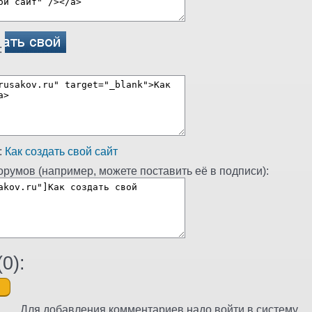
:
:
Как создать свой сайт
румов (например, можете поставить её в подписи):
(
0
):
Для добавления комментариев надо войти в систему.