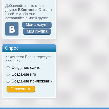
Добавляйтесь ко мне в
друзья
ВКонтакте
! Отзывы
о сайте и обо мне
оставляйте в моей группе.
Мой аккаунт
Моя группа
Опрос
Какая тема Вас интересует
больше?
Создание сайтов
Создание игр
Создание приложений