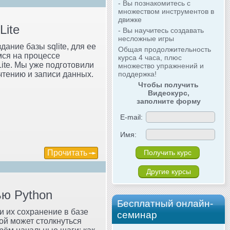
- Вы познакомитесь с
множеством инструментов в
движке
Lite
- Вы научитесь создавать
несложные игры
ание базы sqlite, для ее
Общая продолжительность
мся на процессе
курса 4 часа, плюс
ite. Мы уже подготовили
множество упражнений и
 чтению и записи данных.
поддержка!
Чтобы получить
Видеокурс,
заполните форму
E-mail:
Имя:
Прочитать
Другие курсы
ью Python
Бесплатный онлайн-
и их сохранение в базе
семинар
ой может столкнуться