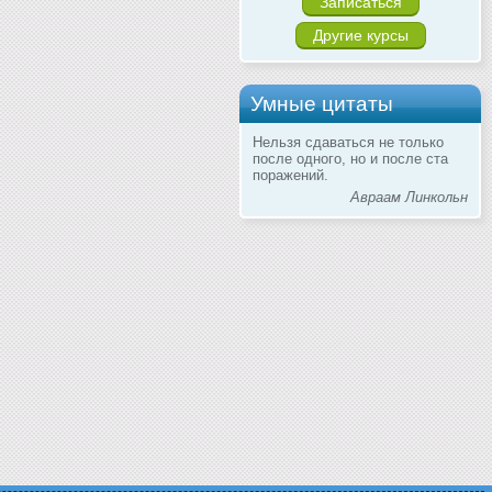
Записаться
Другие курсы
Умные цитаты
Нельзя сдаваться не только
после одного, но и после ста
поражений.
Авраам Линкольн