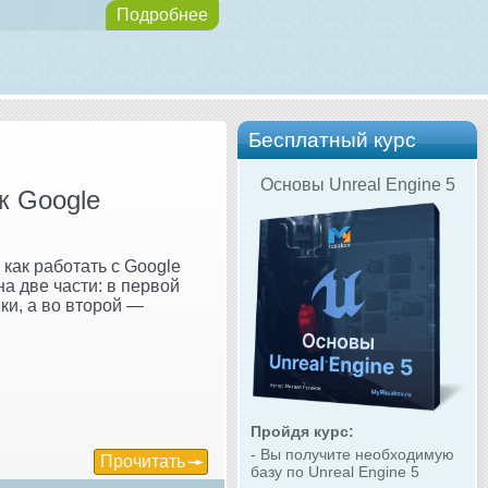
Подробнее
Бесплатный курс
Основы Unreal Engine 5
к Google
как работать с Google
а две части: в первой
ки, а во второй —
Пройдя курс:
- Вы получите необходимую
Прочитать
базу по Unreal Engine 5