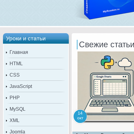
Уроки и статьи
Свежие стать
Главная
HTML
CSS
JavaScript
PHP
MySQL
14
окт
XML
Joomla