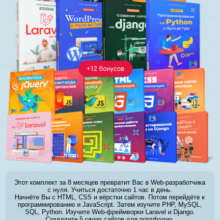
Этот комплект за 8 месяцев превратит Вас в Web-разработчика
с нуля. Учиться достаточно 1 час в день.
Начнёте Вы с HTML, CSS и вёрстки сайтов. Потом перейдёте к
программированию и JavaScript. Затем изучите PHP, MySQL,
SQL, Python. Изучите Web-фреймворки Laravel и Django.
Создадите 5 своих сайтов для портфолио.