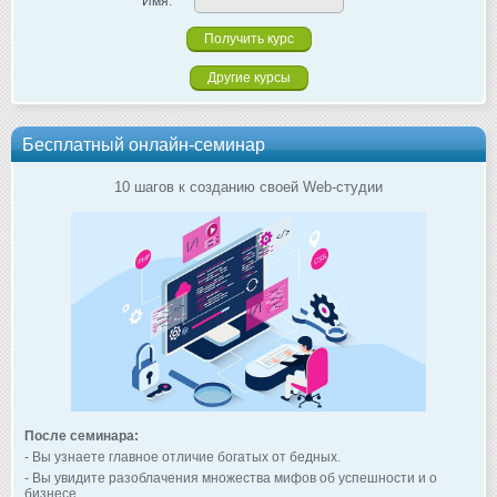
Имя:
Другие курсы
Бесплатный онлайн-семинар
10 шагов к созданию своей Web-студии
После семинара:
- Вы узнаете главное отличие богатых от бедных.
- Вы увидите разоблачения множества мифов об успешности и о
бизнесе.