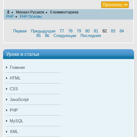
Прочитать
Михаил Русаков
0 комментариев
PHP
PHP Основы
Первая
Предыдущая
77
78
79
80
81
82
83
84
85
86
Следующая
Последняя
Уроки и статьи
Главная
HTML
CSS
JavaScript
PHP
MySQL
XML