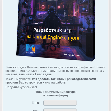
Этот курс даст Вам пошаговый план для освоения профессии Unreal-
разработчика. Следуя этому плану, Вы освоите профессию всего за 7
месяцев, занимаясь 1 час в день.
Также Вы узнаете,
как сделать так, чтобы работодатели сами
просили Вас устроиться к ним на работу.
Получите курс сейчас!
Чтобы получить Видеокурс,
заполните форму
E-mail: