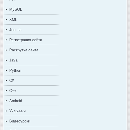
MySQL
XML
Joomla
Регистрация сайта
Раскрутка сайта
Java
Python
C#
C++
Android
Учебники
Видеоуроки