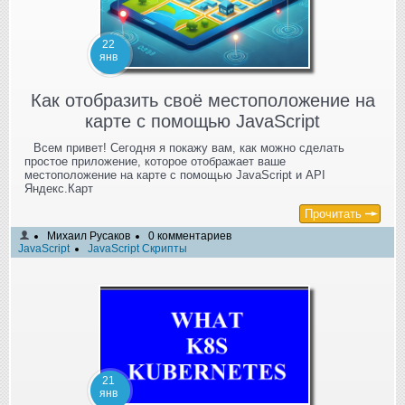
22
янв
Как отобразить своё местоположение на
карте с помощью JavaScript
Всем привет! Сегодня я покажу вам, как можно сделать
простое приложение, которое отображает ваше
местоположение на карте с помощью JavaScript и API
Яндекс.Карт
Прочитать
Михаил Русаков
0 комментариев
JavaScript
JavaScript Скрипты
21
янв