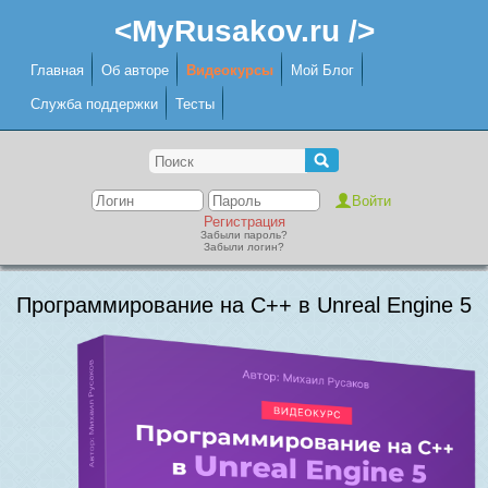
<MyRusakov.ru />
Главная
Об авторе
Видеокурсы
Мой Блог
Служба поддержки
Тесты
Регистрация
Забыли пароль?
Забыли логин?
Программирование на C++ в Unreal Engine 5