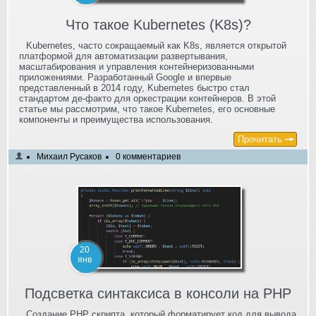
Что такое Kubernetes (K8s)?
Kubernetes, часто сокращаемый как K8s, является открытой
платформой для автоматизации развертывания,
масштабирования и управления контейнеризованными
приложениями. Разработанный Google и впервые
представленный в 2014 году, Kubernetes быстро стал
стандартом де-факто для оркестрации контейнеров. В этой
статье мы рассмотрим, что такое Kubernetes, его основные
компоненты и преимущества использования.
Прочитать
Михаил Русаков
0 комментариев
20
янв
Подсветка синтаксиса в консоли на PHP
Создание PHP скрипта, который форматирует код для вывода