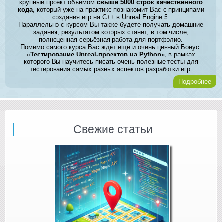
крупный проект объёмом
свыше 5000 строк качественного
кода
, который уже на практике познакомит Вас с принципами
создания игр на C++ в Unreal Engine 5.
Параллельно с курсом Вы также будете получать домашние
задания, результатом которых станет, в том числе,
полноценная серьёзная работа для портфолио.
Помимо самого курса Вас ждёт ещё и очень ценный Бонус:
«
Тестирование Unreal-проектов на Python
», в рамках
которого Вы научитесь писать очень полезные тесты для
тестирования самых разных аспектов разработки игр.
Подробнее
Свежие статьи