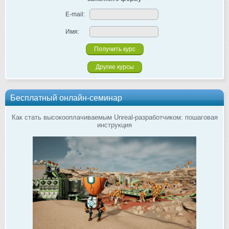
E-mail:
Имя:
Другие курсы
Бесплатный онлайн-семинар
Как стать высокооплачиваемым Unreal-разработчиком: пошаговая
инструкция