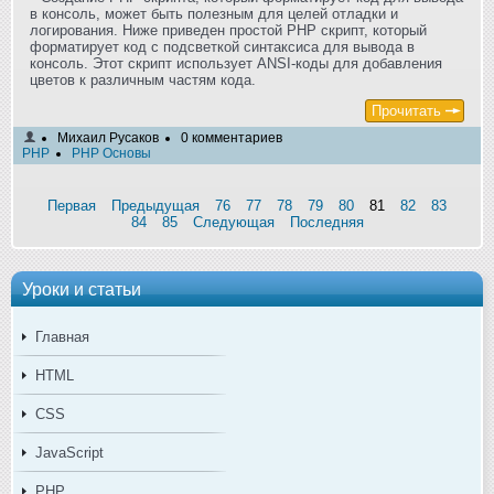
в консоль, может быть полезным для целей отладки и
логирования. Ниже приведен простой PHP скрипт, который
форматирует код с подсветкой синтаксиса для вывода в
консоль. Этот скрипт использует ANSI-коды для добавления
цветов к различным частям кода.
Прочитать
Михаил Русаков
0 комментариев
PHP
PHP Основы
Первая
Предыдущая
76
77
78
79
80
81
82
83
84
85
Следующая
Последняя
Уроки и статьи
Главная
HTML
CSS
JavaScript
PHP