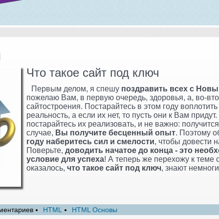
и
Что такое сайт под ключ
Первым делом, я спешу
поздравить всех с Нов
пожелаю Вам, в первую очередь, здоровья, а, во-вт
сайтостроения. Постарайтесь в этом году воплотить
реальность, а если их нет, то пусть они к Вам придут
постарайтесь их реализовать, и не важно: получится
случае,
Вы получите бесценный опыт
. Поэтому о
году наберитесь сил и смелости
, чтобы довести н
Поверьте,
доводить начатое до конца - это необ
условие для успеха
! А теперь же перехожу к теме с
оказалось,
что такое сайт под ключ
, знают немноги
ментариев
HTML
HTML Основы