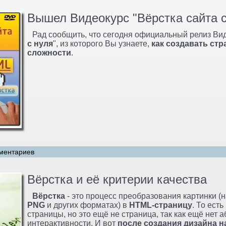
Вышел Видеокурс "Вёрстка сайта с
Рад сообщить, что сегодня официальный релиз Вид
с нуля
", из которого Вы узнаете,
как создавать ст
сложности
.
ментариев
Вёрстка и её критерии качества
Вёрстка
- это процесс преобразования картинки (
PNG
и других форматах) в
HTML-страницу
. То ест
страницы, но это ещё не страница, так как ещё нет 
интерактивности. И вот
после создания дизайна н