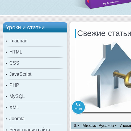
Уроки и статьи
Свежие стать
Главная
HTML
CSS
JavaScript
PHP
MySQL
02
XML
янв
Joomla
Михаил Русаков
7 ком
Регистрация сайта