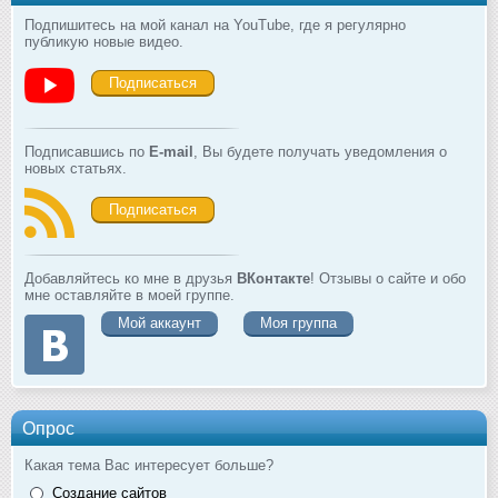
Подпишитесь на мой канал на YouTube, где я регулярно
публикую новые видео.
Подписаться
Подписавшись по
E-mail
, Вы будете получать уведомления о
новых статьях.
Подписаться
Добавляйтесь ко мне в друзья
ВКонтакте
! Отзывы о сайте и обо
мне оставляйте в моей группе.
Мой аккаунт
Моя группа
Опрос
Какая тема Вас интересует больше?
Создание сайтов