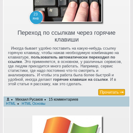
23
янв
Переход по ссылкам через горячие
клавиши
Иногда бывает удобно поставить на какую-нибудь ссылку
горячую клавишу, чтобы нажав необходимую комбинацию на
клавиатуре,
пользователь автоматически переходил по
ссылке
. Это применяется, в основном, у различных сервисов,
где людям приходится много работать. Например, сервис
статистики, где надо постоянно что-то смотреть и
анализировать. И чтобы эта работа была более быстрой и
удобной, иногда делают
горячие клавиши на ссылки
. И в
этой статье я расскажу, как это сделать.
Прочитать
Михаил Русаков
15 комментариев
HTML
HTML Основы