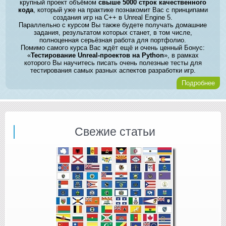
крупный проект объёмом
свыше 5000 строк качественного
кода
, который уже на практике познакомит Вас с принципами
создания игр на C++ в Unreal Engine 5.
Параллельно с курсом Вы также будете получать домашние
задания, результатом которых станет, в том числе,
полноценная серьёзная работа для портфолио.
Помимо самого курса Вас ждёт ещё и очень ценный Бонус:
«
Тестирование Unreal-проектов на Python
», в рамках
которого Вы научитесь писать очень полезные тесты для
тестирования самых разных аспектов разработки игр.
Подробнее
Свежие статьи