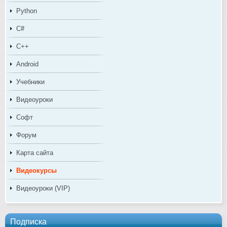
Python
C#
C++
Android
Учебники
Видеоуроки
Софт
Форум
Карта сайта
Видеокурсы
Видеоуроки (VIP)
Подписка