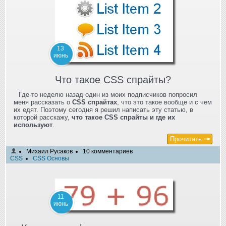
13
июнь
Что такое CSS спрайты?
Где-то неделю назад один из моих подписчиков попросил
меня рассказать о
CSS спрайтах
, что это такое вообще и с чем
их едят. Поэтому сегодня я решил написать эту статью, в
которой расскажу,
что такое CSS спрайты и где их
используют
.
Прочитать
Михаил Русаков
10 комментариев
CSS
CSS Основы
11
июнь