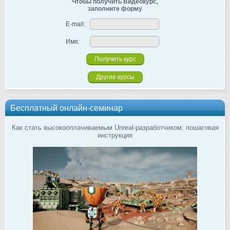
Чтобы получить Видеокурс,
заполните форму
E-mail:
Имя:
Другие курсы
Бесплатный онлайн-семинар
Как стать высокооплачиваемым Unreal-разработчиком: пошаговая
инструкция