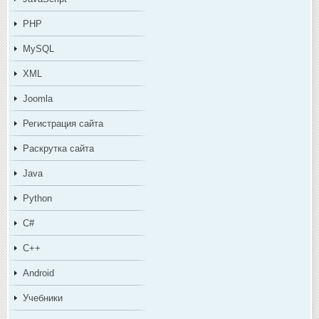
PHP
MySQL
XML
Joomla
Регистрация сайта
Раскрутка сайта
Java
Python
C#
C++
Android
Учебники