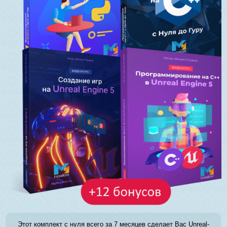
Этот комплект с нуля всего за 7 месяцев сделает Вас Unreal-