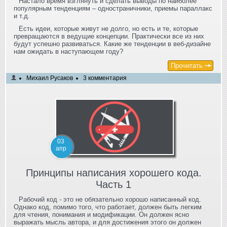
Настало время взглянуть и сделать выводы по наиболее
популярным тенденциям – одностраничники, приемы параллакс
и т.д.
Есть идеи, которые живут не долго, но есть и те, которые
превращаются в ведущие концепции. Практически все из них
будут успешно развиваться. Какие же тенденции в веб-дизайне
нам ожидать в наступающем году?
Прочитать
Михаил Русаков
3 комментария
03
апр
Принципы написания хорошего кода.
Часть 1
Рабочий код - это не обязательно хорошо написанный код.
Однако код, помимо того, что работает, должен быть легким
для чтения, понимания и модификации. Он должен ясно
выражать мысль автора, и для достижения этого он должен