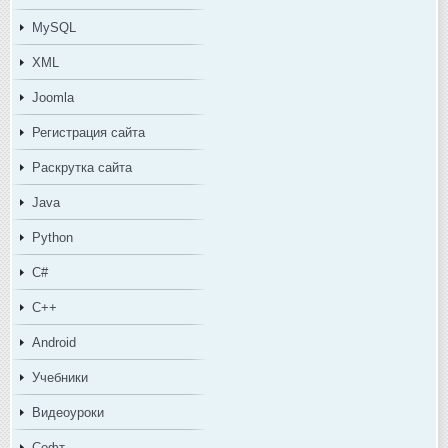
MySQL
XML
Joomla
Регистрация сайта
Раскрутка сайта
Java
Python
C#
C++
Android
Учебники
Видеоуроки
Софт