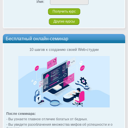
Имя:
Другие курсы
Бесплатный онлайн-семинар
10 шагов к созданию своей Web-студии
После семинара:
- Вы узнаете главное отличие богатых от бедных.
- Вы увидите разоблачения множества мифов об успешности и о