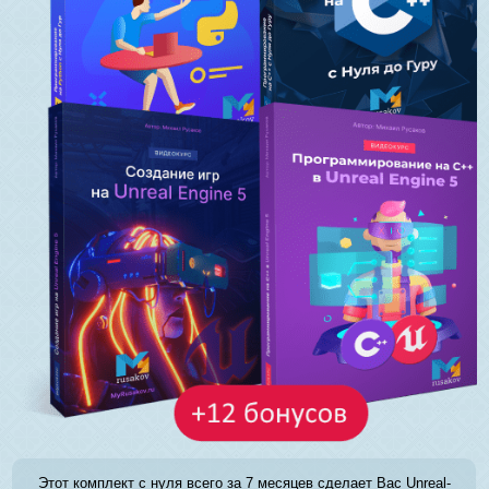
Этот комплект с нуля всего за 7 месяцев сделает Вас Unreal-