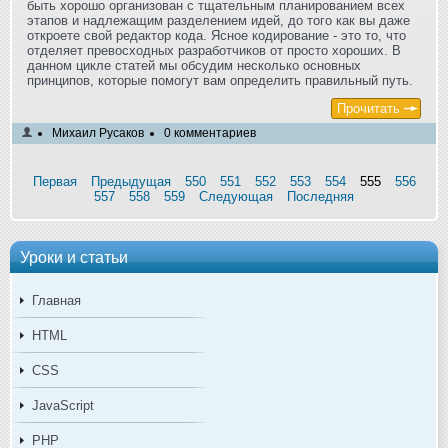
быть хорошо организован с тщательным планированием всех
этапов и надлежащим разделением идей, до того как вы даже
откроете свой редактор кода. Ясное кодирование - это то, что
отделяет превосходных разработчиков от просто хороших. В
данном цикле статей мы обсудим несколько основных
принципов, которые помогут вам определить правильный путь.
Прочитать
Михаил Русаков
0 комментариев
Первая
Предыдущая
550
551
552
553
554
555
556
557
558
559
Следующая
Последняя
Уроки и статьи
Главная
HTML
CSS
JavaScript
PHP