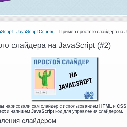
Script
-
JavaScript Основы
- Пример простого слайдера на Ja
го слайдера на JavaScript (#2)
мы нарисовали сам слайдер с использованием
HTML
и
CSS
ext
и напишем
JavaScript
код для управления слайдером.
вления слайдером