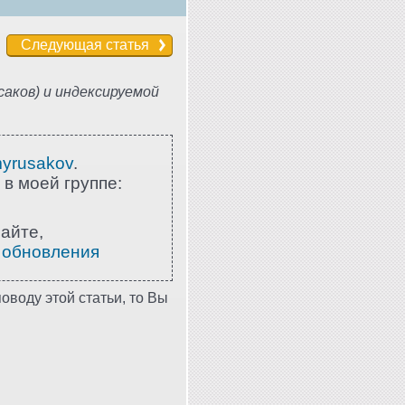
Следующая статья
аков) и индексируемой
myrusakov
.
 в моей группе:
айте,
 обновления
оводу этой статьи, то Вы