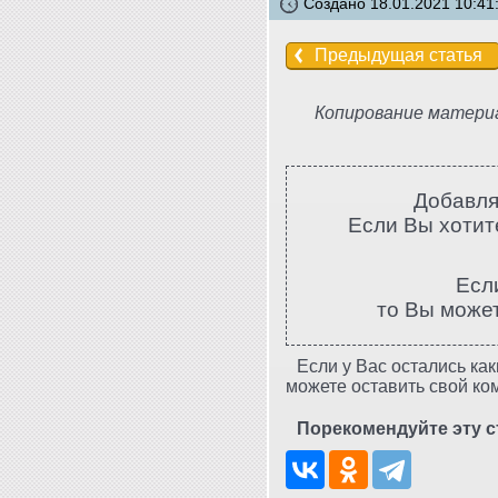
Создано 18.01.2021 10:41
Предыдущая статья
Копирование материа
Добавля
Если Вы хотите
Есл
то Вы може
Если у Вас остались как
можете оставить свой ко
Порекомендуйте эту с