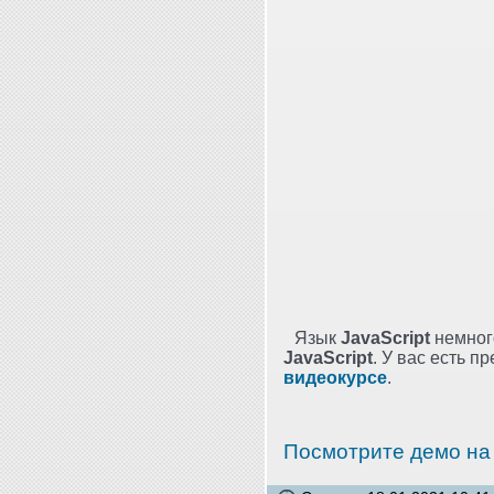
Язык
JavaScript
немног
JavaScript
. У вас есть 
видеокурсе
.
Посмотрите демо на