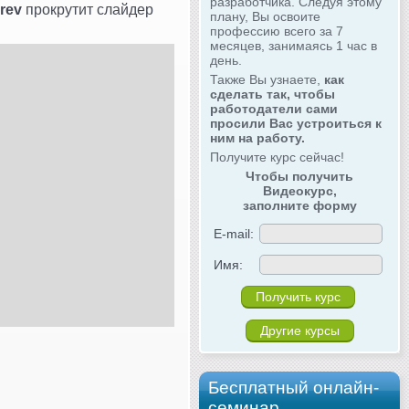
разработчика. Следуя этому
rev
прокрутит слайдер
плану, Вы освоите
профессию всего за 7
месяцев, занимаясь 1 час в
день.
Также Вы узнаете,
как
сделать так, чтобы
работодатели сами
просили Вас устроиться к
ним на работу.
Получите курс сейчас!
Чтобы получить
Видеокурс,
заполните форму
E-mail:
Имя:
Другие курсы
Бесплатный онлайн-
семинар