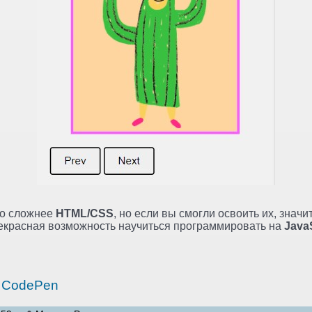
о сложнее
HTML/CSS
, но если вы смогли освоить их, значи
прекрасная возможность научиться программировать на
Java
 CodePen