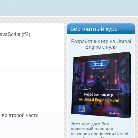
Бесплатный курс
vaScript (#2)
Разработчик игр на Unreal
Engine с нуля
, во второй части
Этот курс даст Вам
пошаговый план для
освоения профессии Unreal-