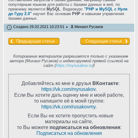
популярным языком для работы с базами данных в веб, по
прежнему является
MySQL
. Видеокурс
"PHP и MySQL с Нуля
до Гуру 2.0"
научит Вас основам
PHP
и навыкам управления
базами данных.
Создано 26.02.2021 10:23:51
Михаил Русаков
Предыдущая статья
Следующая статья
Копирование материалов разрешается только с указанием
автора (Михаил Русаков) и индексируемой прямой ссылкой на
сайт (
https://myrusakov.ru
)!
Добавляйтесь ко мне в друзья
ВКонтакте
:
https://vk.com/myrusakov
.
Если Вы хотите дать оценку мне и моей работе,
то напишите её в моей группе:
https://vk.com/rusakovmy
.
Если Вы не хотите пропустить новые
материалы на сайте,
то Вы можете
подписаться на обновления
:
Подписаться на обновления