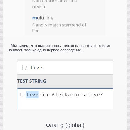
Мы видим, что высветилось только слово «live», значит
нашлось только одно первое совпадение.
Флаг g (global)