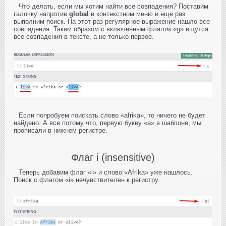
Что делать, если мы хотим найти все совпадения? Поставим
галочку напротив
global
в контекстном меню и еще раз
выполним поиск. На этот раз регулярное выражение нашло все
совпадения. Таким образом с включенным флагом «g» ищутся
все совпадения в тексте, а не только первое.
Если попробуем поискать слово «afrika», то ничего не будет
найдено. А все потому что, первую букву «a» в шаблоне, мы
прописали в нижнем регистре.
Флаг i (insensitive)
Теперь добавим флаг «i» и слово «Afrika» уже нашлось.
Поиск с флагом «i» нечувствителен к регистру.