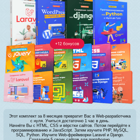
Этот комплект за 8 месяцев превратит Вас в Web-разработчика
с нуля. Учиться достаточно 1 час в день.
Начнёте Вы с HTML, CSS и вёрстки сайтов. Потом перейдёте к
программированию и JavaScript. Затем изучите PHP, MySQL,
SQL, Python. Изучите Web-фреймворки Laravel и Django.
Создадите 5 своих сайтов для портфолио.