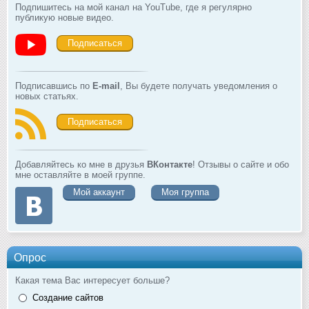
Подпишитесь на мой канал на YouTube, где я регулярно
публикую новые видео.
Подписаться
Подписавшись по
E-mail
, Вы будете получать уведомления о
новых статьях.
Подписаться
Добавляйтесь ко мне в друзья
ВКонтакте
! Отзывы о сайте и обо
мне оставляйте в моей группе.
Мой аккаунт
Моя группа
Опрос
Какая тема Вас интересует больше?
Создание сайтов