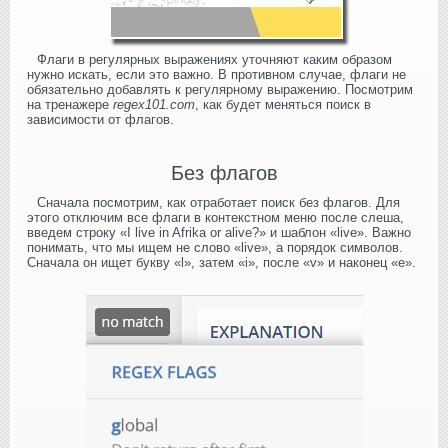
Флаги в регулярных выражениях уточняют каким образом
нужно искать, если это важно. В противном случае, флаги не
обязательно добавлять к регулярному выражению. Посмотрим
на тренажере
regex101.com
, как будет меняться поиск в
зависимости от флагов.
Без флагов
Сначала посмотрим, как отработает поиск без флагов. Для
этого отключим все флаги в контекстном меню после слеша,
введем строку «I live in Afrika or alive?» и шаблон «live». Важно
понимать, что мы ищем не слово «live», а порядок символов.
Сначала он ищет букву «l», затем «i», после «v» и наконец «e».