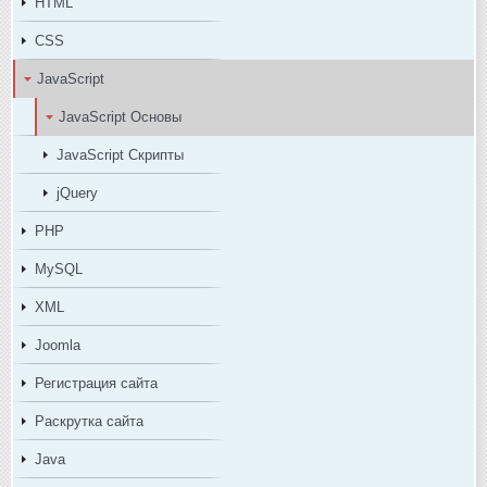
HTML
CSS
JavaScript
JavaScript Основы
JavaScript Скрипты
jQuery
PHP
MySQL
XML
Joomla
Регистрация сайта
Раскрутка сайта
Java