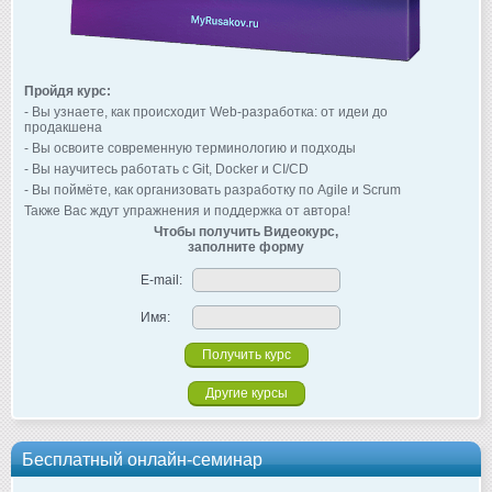
Пройдя курс:
- Вы узнаете, как происходит Web-разработка: от идеи до
продакшена
- Вы освоите современную терминологию и подходы
- Вы научитесь работать с Git, Docker и CI/CD
- Вы поймёте, как организовать разработку по Agile и Scrum
Также Вас ждут упражнения и поддержка от автора!
Чтобы получить Видеокурс,
заполните форму
E-mail:
Имя:
Другие курсы
Бесплатный онлайн-семинар