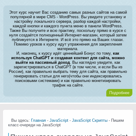
Этот курс научит Вас созданию самых разных сайтов на самой
популярной в мире CMS - WordPress. Вы увидите установку и
настройку локального сервера, разбор каждой настройки,
каждой кнопки и каждого пункта меню в панели WordPress.
Также Вы получите и всю практику, поскольку прямо в курсе с
нуля создаётся полноценный Интернет-магазин, который затем
публикуется в Интернете. И всё это прямо на Ваших глазах.
Помимо уроков к курсу идут упражнения для закрепления
материала.
И, наконец, к курсу идёт ценнейший Бонус по тому,
как
используя ChatGPT и создавая контент для сайта, можно
выйти на пассивный доход
. Вы наглядно увидите, как
зарегистрироваться в ChatGPT (в том числе, и если Вы из
России), как правильно выбрать тему для сайта, как правильно
генерировать статьи для него(чтобы они индексировались
поисковыми системами) и как правильно монетизировать
трафик на сайте.
Подробнее
Вы здесь:
Главная
-
JavaScript
-
JavaScript Скрипты
- Пишем
класс-очереди на JavaScript