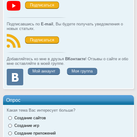
Подписаться
Подписавшись по
E-mail
, Вы будете получать уведомления о
новых статьях.
Подписаться
Добавляйтесь ко мне в друзья
ВКонтакте
! Отзывы о сайте и обо
мне оставляйте в моей группе.
Мой аккаунт
Моя группа
Опрос
Какая тема Вас интересует больше?
Создание сайтов
Создание игр
Создание приложений