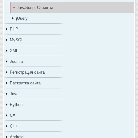
JavaScript Скрипты
jQuery
PHP
MySQL
XML
Joomla
Регистрация сайта
Раскрутка сайта
Java
Python
C#
C++
Android