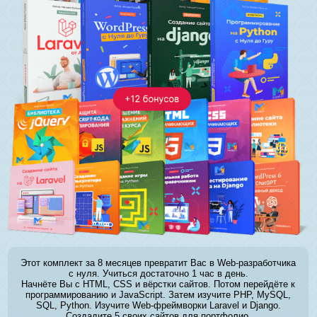
Этот комплект за 8 месяцев превратит Вас в Web-разработчика
с нуля. Учиться достаточно 1 час в день.
Начнёте Вы с HTML, CSS и вёрстки сайтов. Потом перейдёте к
программированию и JavaScript. Затем изучите PHP, MySQL,
SQL, Python. Изучите Web-фреймворки Laravel и Django.
Создадите 5 своих сайтов для портфолио.