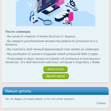
После семинара:
- Вы узнаете главное отличие богатых от бедных.
- Вы увидите разоблачения множества мифов об успешности и о
бизнесе.
- Вы получите свой личный финансовый план прямо на семинаре.
- Мы разберём 10 шагов к созданию своей успешной Web-студии.
- Я расскажу о своих личных историях: об успешных и неуспешных
бизнесах. Это мой многолетний опыт, которым я поделюсь с Вами.
Записаться
Другие курсы
Умные цитаты
Не тот беден, кто мало имеет, а тот, кто хочет многого.
Сенека