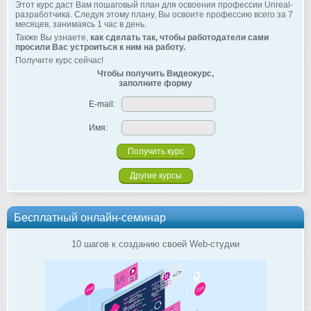
Этот курс даст Вам пошаговый план для освоения профессии Unreal-
разработчика. Следуя этому плану, Вы освоите профессию всего за 7
месяцев, занимаясь 1 час в день.
Также Вы узнаете,
как сделать так, чтобы работодатели сами
просили Вас устроиться к ним на работу.
Получите курс сейчас!
Чтобы получить Видеокурс,
заполните форму
E-mail:
Имя:
Другие курсы
Бесплатный онлайн-семинар
10 шагов к созданию своей Web-студии