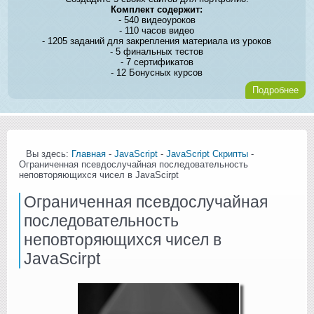
Комплект содержит:
- 540 видеоуроков
- 110 часов видео
- 1205 заданий для закрепления материала из уроков
- 5 финальных тестов
- 7 сертификатов
- 12 Бонусных курсов
Подробнее
Вы здесь:
Главная
-
JavaScript
-
JavaScript Скрипты
-
Ограниченная псевдослучайная последовательность
неповторяющихся чисел в JavaScirpt
Ограниченная псевдослучайная
последовательность
неповторяющихся чисел в
JavaScirpt