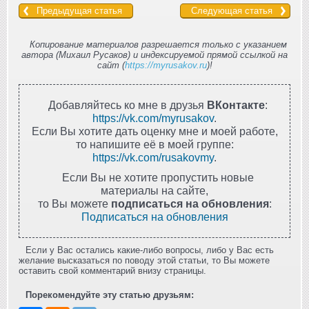
Предыдущая статья
Следующая статья
Копирование материалов разрешается только с указанием
автора (Михаил Русаков) и индексируемой прямой ссылкой на
сайт (
https://myrusakov.ru
)!
Добавляйтесь ко мне в друзья
ВКонтакте
:
https://vk.com/myrusakov
.
Если Вы хотите дать оценку мне и моей работе,
то напишите её в моей группе:
https://vk.com/rusakovmy
.
Если Вы не хотите пропустить новые
материалы на сайте,
то Вы можете
подписаться на обновления
:
Подписаться на обновления
Если у Вас остались какие-либо вопросы, либо у Вас есть
желание высказаться по поводу этой статьи, то Вы можете
оставить свой комментарий внизу страницы.
Порекомендуйте эту статью друзьям: