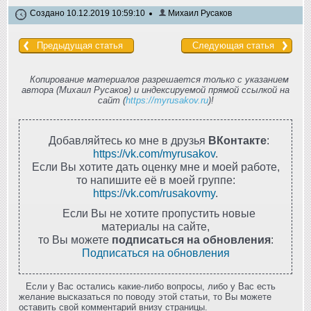
Создано 10.12.2019 10:59:10
Михаил Русаков
Предыдущая статья
Следующая статья
Копирование материалов разрешается только с указанием
автора (Михаил Русаков) и индексируемой прямой ссылкой на
сайт (
https://myrusakov.ru
)!
Добавляйтесь ко мне в друзья
ВКонтакте
:
https://vk.com/myrusakov
.
Если Вы хотите дать оценку мне и моей работе,
то напишите её в моей группе:
https://vk.com/rusakovmy
.
Если Вы не хотите пропустить новые
материалы на сайте,
то Вы можете
подписаться на обновления
:
Подписаться на обновления
Если у Вас остались какие-либо вопросы, либо у Вас есть
желание высказаться по поводу этой статьи, то Вы можете
оставить свой комментарий внизу страницы.