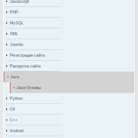
JavaScript
PHP
MySQL
XML
Joomla
Регистрация сайта
Раскрутка сайта
Java
Java Основы
Python
C#
C++
Android