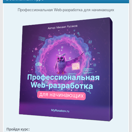
Профессиональная Web-разработка для начинающих
Пройдя курс: