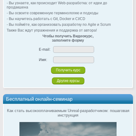
- Вы узнаете, как происходит Web-разработка: от идеи до
продакшена
- Вы освоите современную терминологию и подходы
- Вы научитесь работать с Git, Docker и CI/CD
- Вы поймёте, как организовать разработку по Agile и Scrum
Также Вас ждут упражнения и поддержка от автора!
Чтобы получить Видеокурс,
заполните форму
E-mail:
Имя:
Другие курсы
Бесплатный онлайн-семинар
Как стать высокооплачиваемым Unreal-разработчиком: пошаговая
инструкция