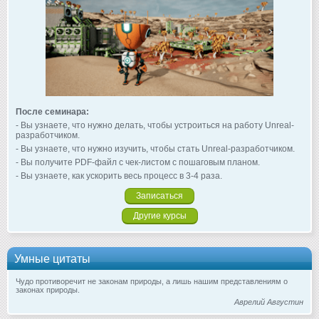
После семинара:
- Вы узнаете, что нужно делать, чтобы устроиться на работу Unreal-
разработчиком.
- Вы узнаете, что нужно изучить, чтобы стать Unreal-разработчиком.
- Вы получите PDF-файл с чек-листом с пошаговым планом.
- Вы узнаете, как ускорить весь процесс в 3-4 раза.
Записаться
Другие курсы
Умные цитаты
Чудо противоречит не законам природы, а лишь нашим представлениям о
законах природы.
Аврелий Августин