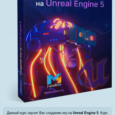
Данный курс научит Вас созданию игр на
Unreal Engine 5
. Курс