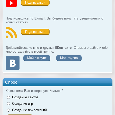
Подписаться
Подписавшись по
E-mail
, Вы будете получать уведомления о
новых статьях.
Подписаться
Добавляйтесь ко мне в друзья
ВКонтакте
! Отзывы о сайте и обо
мне оставляйте в моей группе.
Мой аккаунт
Моя группа
Опрос
Какая тема Вас интересует больше?
Создание сайтов
Создание игр
Создание приложений