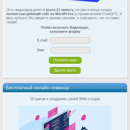
Этот видеоурок длится
всего 21 минуту
, но уже в конце создан
полностью рабочий сайт на WordPress
(с применением ChatGPT). И
весь процесс Вы увидите своими глазами, а повторить - не составит
труда!
Чтобы получить Видеокурс,
заполните форму
E-mail:
Имя:
Другие курсы
Бесплатный онлайн-семинар
10 шагов к созданию своей Web-студии