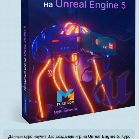
Данный курс научит Вас созданию игр на
Unreal Engine 5
. Курс