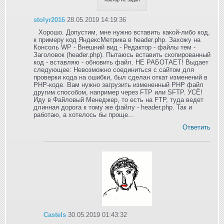
stolyr2016
28.05.2019 14:19:36
Хорошо. Допустим, мне нужно вставить какой-либо код,
к примеру код ЯндексМетрика в header.php. Захожу на
Консоль WP - Внешний вид - Редактор - файлы тем -
Заголовок (header.php). Пытаюсь вставить скопированный
код - вставляю - обновить файл. НЕ РАБОТАЕТ! Выдает
следующее: Невозможно соединиться с сайтом для
проверки кода на ошибки, был сделан откат изменений в
PHP-коде. Вам нужно загрузить измененный PHP файл
другим способом, например через FTP или SFTP. УСЁ!
Иду в Файловый Менеджер, то есть на FTP, туда ведет
длинная дорога к тому же файлу - header.php. Так и
работаю, а хотелось бы проще...
Ответить
Castels
30.05.2019 01:43:32