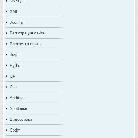
MySQL
XML
Joomla
Регистрация сайта
Раскрутка сайта
Java
Python
C#
C++
Android
Учебники
Видеоуроки
Софт