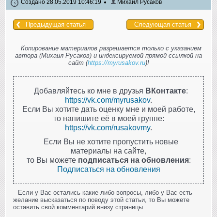
Создано 28.05.2019 10:46:19
Михаил Русаков
Предыдущая статья
Следующая статья
Копирование материалов разрешается только с указанием
автора (Михаил Русаков) и индексируемой прямой ссылкой на
сайт (
https://myrusakov.ru
)!
Добавляйтесь ко мне в друзья
ВКонтакте
:
https://vk.com/myrusakov
.
Если Вы хотите дать оценку мне и моей работе,
то напишите её в моей группе:
https://vk.com/rusakovmy
.
Если Вы не хотите пропустить новые
материалы на сайте,
то Вы можете
подписаться на обновления
:
Подписаться на обновления
Если у Вас остались какие-либо вопросы, либо у Вас есть
желание высказаться по поводу этой статьи, то Вы можете
оставить свой комментарий внизу страницы.