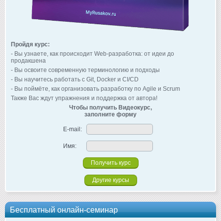
Пройдя курс:
- Вы узнаете, как происходит Web-разработка: от идеи до
продакшена
- Вы освоите современную терминологию и подходы
- Вы научитесь работать с Git, Docker и CI/CD
- Вы поймёте, как организовать разработку по Agile и Scrum
Также Вас ждут упражнения и поддержка от автора!
Чтобы получить Видеокурс,
заполните форму
E-mail:
Имя:
Другие курсы
Бесплатный онлайн-семинар