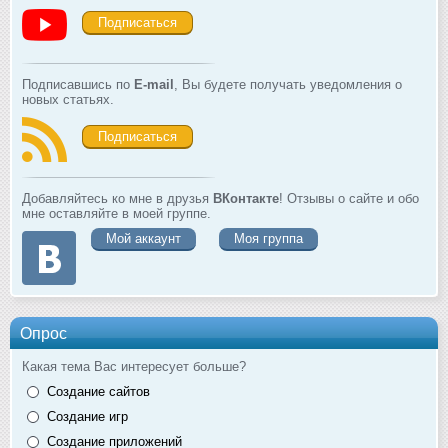
Подписаться
Подписавшись по
E-mail
, Вы будете получать уведомления о
новых статьях.
Подписаться
Добавляйтесь ко мне в друзья
ВКонтакте
! Отзывы о сайте и обо
мне оставляйте в моей группе.
Мой аккаунт
Моя группа
Опрос
Какая тема Вас интересует больше?
Создание сайтов
Создание игр
Создание приложений