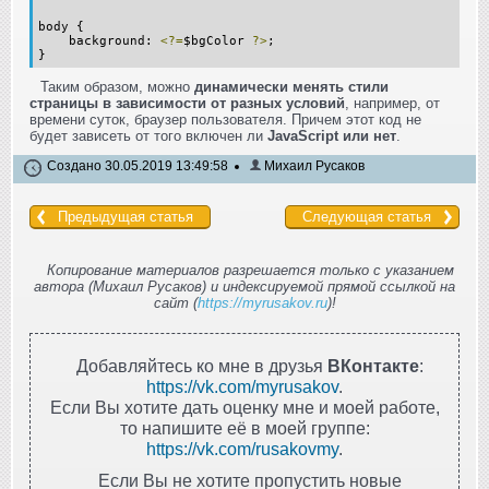
body {
background:
<?=
$bgColor
?>
;
}
Таким образом, можно
динамически менять стили
страницы в зависимости от разных условий
, например, от
времени суток, браузер пользователя. Причем этот код не
будет зависеть от того включен ли
JavaScript или нет
.
Создано 30.05.2019 13:49:58
Михаил Русаков
Предыдущая статья
Следующая статья
Копирование материалов разрешается только с указанием
автора (Михаил Русаков) и индексируемой прямой ссылкой на
сайт (
https://myrusakov.ru
)!
Добавляйтесь ко мне в друзья
ВКонтакте
:
https://vk.com/myrusakov
.
Если Вы хотите дать оценку мне и моей работе,
то напишите её в моей группе:
https://vk.com/rusakovmy
.
Если Вы не хотите пропустить новые