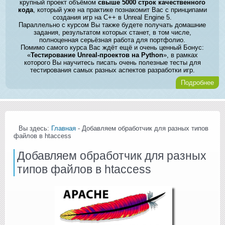
крупный проект объёмом
свыше 5000 строк качественного
кода
, который уже на практике познакомит Вас с принципами
создания игр на C++ в Unreal Engine 5.
Параллельно с курсом Вы также будете получать домашние
задания, результатом которых станет, в том числе,
полноценная серьёзная работа для портфолио.
Помимо самого курса Вас ждёт ещё и очень ценный Бонус:
«
Тестирование Unreal-проектов на Python
», в рамках
которого Вы научитесь писать очень полезные тесты для
тестирования самых разных аспектов разработки игр.
Подробнее
Вы здесь:
Главная
- Добавляем обработчик для разных типов
файлов в htaccess
Добавляем обработчик для разных
типов файлов в htaccess