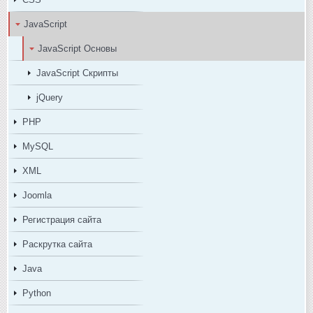
JavaScript
JavaScript Основы
JavaScript Скрипты
jQuery
PHP
MySQL
XML
Joomla
Регистрация сайта
Раскрутка сайта
Java
Python