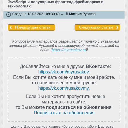
JavaScript и популярных фронтенд-фреймворках и
технологиях
.
Создано 18.02.2021 09:30:49
Михаил Русаков
Предыдущая статья
Следующая статья
Копирование материалов разрешается только с указанием
автора (Михаил Русаков) и индексируемой прямой ссылкой на
сайт (
https://myrusakov.ru
)!
Добавляйтесь ко мне в друзья
ВКонтакте
:
https://vk.com/myrusakov
.
Если Вы хотите дать оценку мне и моей работе,
то напишите её в моей группе:
https://vk.com/rusakovmy
.
Если Вы не хотите пропустить новые
материалы на сайте,
то Вы можете
подписаться на обновления
:
Подписаться на обновления
Если у Вас остались какие-либо вопросы, либо у Вас есть