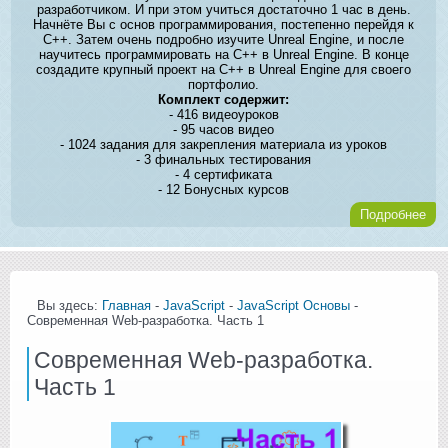
разработчиком. И при этом учиться достаточно 1 час в день.
Начнёте Вы с основ программирования, постепенно перейдя к
C++. Затем очень подробно изучите Unreal Engine, и после
научитесь программировать на C++ в Unreal Engine. В конце
создадите крупный проект на C++ в Unreal Engine для своего
портфолио.
Комплект содержит:
- 416 видеоуроков
- 95 часов видео
- 1024 задания для закрепления материала из уроков
- 3 финальных тестирования
- 4 сертификата
- 12 Бонусных курсов
Подробнее
Вы здесь:
Главная
-
JavaScript
-
JavaScript Основы
-
Современная Web-разработка. Часть 1
Современная Web-разработка.
Часть 1