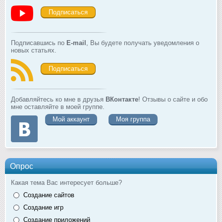
Подписаться
Подписавшись по
E-mail
, Вы будете получать уведомления о
новых статьях.
Подписаться
Добавляйтесь ко мне в друзья
ВКонтакте
! Отзывы о сайте и обо
мне оставляйте в моей группе.
Мой аккаунт
Моя группа
Опрос
Какая тема Вас интересует больше?
Создание сайтов
Создание игр
Создание приложений