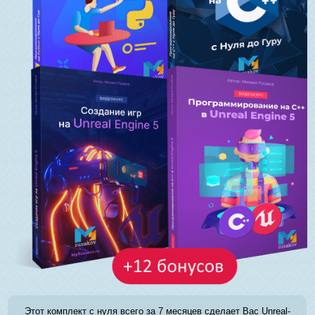
Этот комплект с нуля всего за 7 месяцев сделает Вас Unreal-