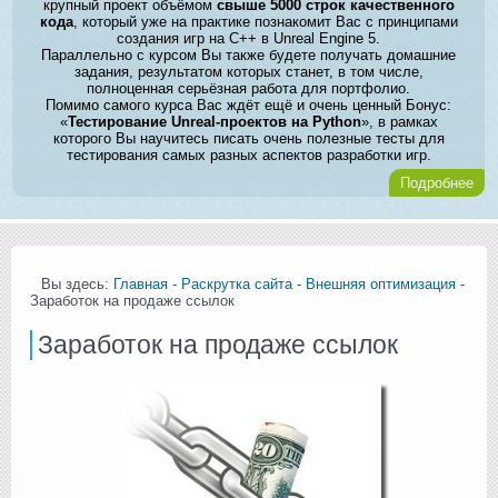
крупный проект объёмом
свыше 5000 строк качественного
кода
, который уже на практике познакомит Вас с принципами
создания игр на C++ в Unreal Engine 5.
Параллельно с курсом Вы также будете получать домашние
задания, результатом которых станет, в том числе,
полноценная серьёзная работа для портфолио.
Помимо самого курса Вас ждёт ещё и очень ценный Бонус:
«
Тестирование Unreal-проектов на Python
», в рамках
которого Вы научитесь писать очень полезные тесты для
тестирования самых разных аспектов разработки игр.
Подробнее
Вы здесь:
Главная
-
Раскрутка сайта
-
Внешняя оптимизация
-
Заработок на продаже ссылок
Заработок на продаже ссылок