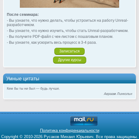
После семинара:
- Вы узнаете, что нужно делать, чтобы устроиться на работу Unreal-
разработчиком.
- Вы узнаете, что нужно изучить, чтобы стать Unreal-разработчиком.
- Вы получите PDF-файл с чек-листом с пошаговым планом.
- Вы узнаете, как ускорить весь процесс в 3-4 раза.
Записаться
Другие курсы
Умные цитаты
Кем бы ты ни был — будь лучше.
Авраам Линкольн
Политика конфиденциальности
Copyright © 2010-2026 Русаков Михаил Юрьевич. Все права защищены.