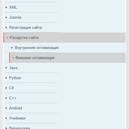
XML
Joomla
Регистрация сайта
Раскрутка сайта
Внутренняя оптимизация
Внешняя оптимизация
Java
Python
C#
C++
Android
Учебники
Видеоуроки