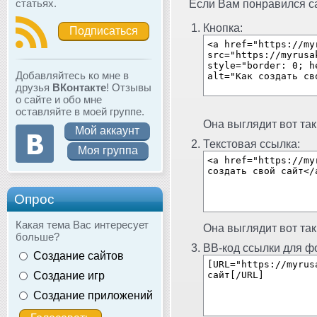
статьях.
Если Вам понравился сай
Кнопка:
Подписаться
Добавляйтесь ко мне в
друзья
ВКонтакте
! Отзывы
о сайте и обо мне
оставляйте в моей группе.
Она выглядит вот так
Мой аккаунт
Текстовая ссылка:
Моя группа
Опрос
Какая тема Вас интересует
Она выглядит вот так
больше?
BB-код ссылки для фо
Создание сайтов
Создание игр
Создание приложений