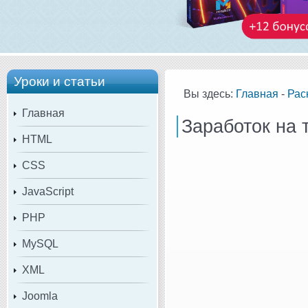
Уроки и статьи
Вы здесь:
Главная
-
Рас
Главная
Заработок на 
HTML
CSS
JavaScript
PHP
MySQL
XML
Joomla