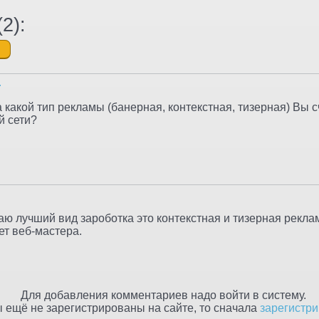
(
2
):
r
а какой тип рекламы (банерная, контекстная, тизерная) Вы 
й сети?
аю лучший вид зароботка это контекстная и тизерная реклам
ет веб-мастера.
Для добавления комментариев надо войти в систему.
 ещё не зарегистрированы на сайте, то сначала
зарегистри