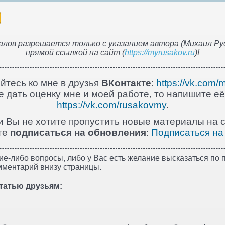
лов разрешается только с указанием автора (Михаил Рус
прямой ссылкой на сайт (
https://myrusakov.ru
)!
йтесь ко мне в друзья
ВКонтакте
:
https://vk.com/
 дать оценку мне и моей работе, то напишите её
https://vk.com/rusakovmy
.
и Вы не хотите пропустить новые материалы на с
те
подписаться на обновления
:
Подписаться на
ие-либо вопросы, либо у Вас есть желание высказаться по п
мментарий внизу страницы.
татью друзьям: