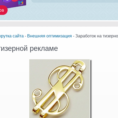
крутка сайта
-
Внешняя оптимизация
- Заработок на тизерн
тизерной рекламе