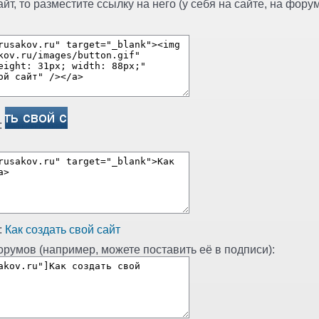
т, то разместите ссылку на него (у себя на сайте, на форуме
:
:
Как создать свой сайт
румов (например, можете поставить её в подписи):