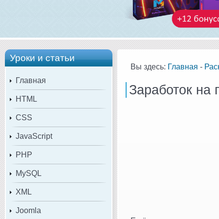
Уроки и статьи
Вы здесь:
Главная
-
Рас
Главная
Заработок на 
HTML
CSS
JavaScript
PHP
MySQL
XML
Joomla