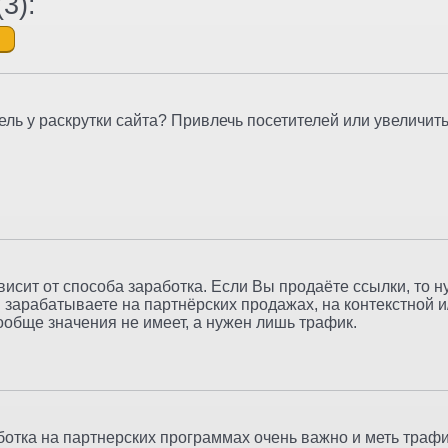
(
3
):
ель у раскрутки сайта? Привлечь посетителей или увеличить
висит от способа заработка. Если Вы продаёте ссылки, то н
 зарабатываете на партнёрских продажах, на контекстной 
ообще значения не имеет, а нужен лишь трафик.
ботка на партнерских программах очень важно и меть трафи