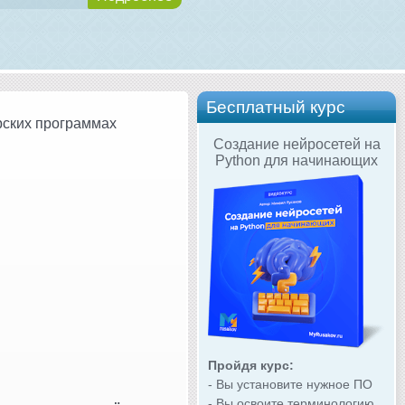
Бесплатный курс
рских программах
Создание нейросетей на
Python для начинающих
Пройдя курс:
- Вы установите нужное ПО
- Вы освоите терминологию