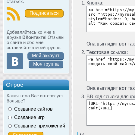
статьях.
Кнопка:
Подписаться
Добавляйтесь ко мне в
друзья
ВКонтакте
! Отзывы
о сайте и обо мне
Она выглядит вот так
оставляйте в моей группе.
Текстовая ссылка:
Мой аккаунт
Моя группа
Опрос
Она выглядит вот так
Какая тема Вас интересует
BB-код ссылки для фо
больше?
Создание сайтов
Создание игр
Создание приложений