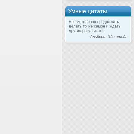
Умные цитаты
Бессмысленно продолжать
делать то же самое и ждать
других результатов.
Альберт Эйнштейн