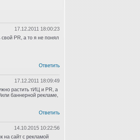
17.12.2011 18:00:23
 свой PR, а то я не понял
Ответить
17.12.2011 18:09:49
ужно растить тИЦ и PR, а
и/или баннерной рекламе,
Ответить
14.10.2015 10:22:56
к на сайт с рекламой