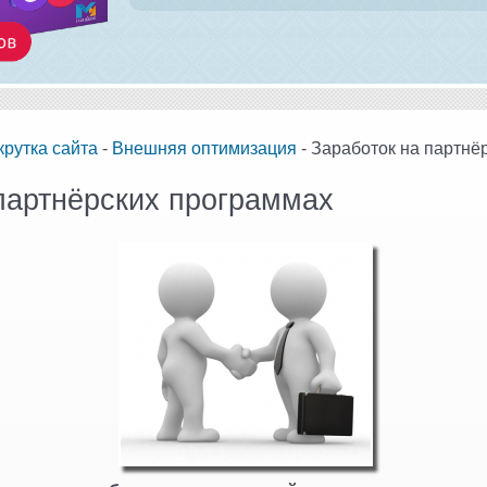
крутка сайта
-
Внешняя оптимизация
- Заработок на партнё
партнёрских программах