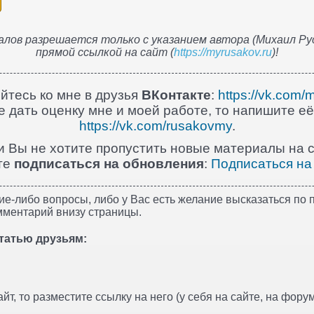
лов разрешается только с указанием автора (Михаил Рус
прямой ссылкой на сайт (
https://myrusakov.ru
)!
йтесь ко мне в друзья
ВКонтакте
:
https://vk.com/
 дать оценку мне и моей работе, то напишите её
https://vk.com/rusakovmy
.
и Вы не хотите пропустить новые материалы на с
те
подписаться на обновления
:
Подписаться на
ие-либо вопросы, либо у Вас есть желание высказаться по п
мментарий внизу страницы.
татью друзьям:
т, то разместите ссылку на него (у себя на сайте, на форуме