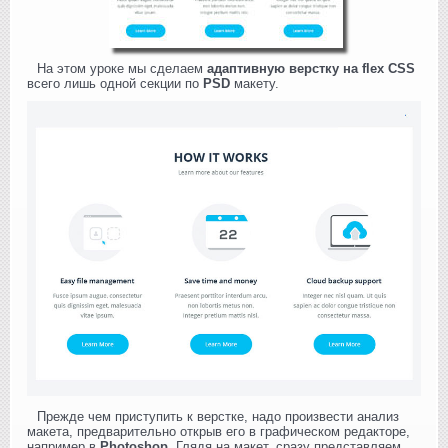
На этом уроке мы сделаем
адаптивную верстку на flex CSS
всего лишь одной секции по
PSD
макету.
Прежде чем приступить к верстке, надо произвести анализ
макета, предварительно открыв его в графическом редакторе,
например в
Photoshop
. Глядя на макет, сразу представляем