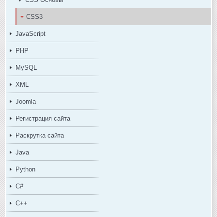
CSS3
JavaScript
PHP
MySQL
XML
Joomla
Регистрация сайта
Раскрутка сайта
Java
Python
C#
C++