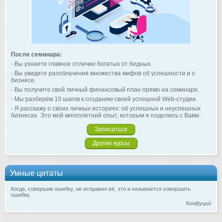
После семинара:
- Вы узнаете главное отличие богатых от бедных.
- Вы увидите разоблачения множества мифов об успешности и о
бизнесе.
- Вы получите свой личный финансовый план прямо на семинаре.
- Мы разберём 10 шагов к созданию своей успешной Web-студии.
- Я расскажу о своих личных историях: об успешных и неуспешных
бизнесах. Это мой многолетний опыт, которым я поделюсь с Вами.
Записаться
Другие курсы
Умные цитаты
Когда, совершив ошибку, не исправил её, это и называется совершить
ошибку.
Конфуций