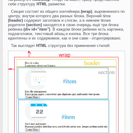
себе структуру
HTML
разметки.
Секция состоит из общего контейнера
(wrap)
, выровненного по
центру, внутри которого два разных блока. Верхний блок
(header)
содержит заголовок и слоган, а в нижнем блоке
родителя
(section)
находятся в свою очередь ещё три блока
ребенка
(div id="item")
. В каждом блоке ребенке есть картинка,
подзаголовок, текстовый абзац и кнопка. Все три блока
идентичны и их содержимое, как и они сами - отцентрировано.
Так выглядит
HTML
структура без применения стилей: