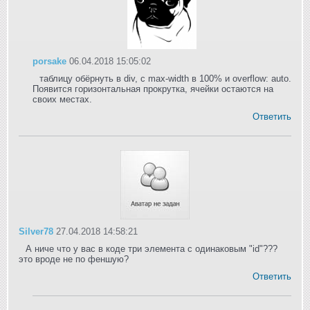
porsake
06.04.2018 15:05:02
таблицу обёрнуть в div, с max-width в 100% и overflow: auto.
Появится горизонтальная прокрутка, ячейки остаются на
своих местах.
Ответить
Silver78
27.04.2018 14:58:21
А ниче что у вас в коде три элемента с одинаковым "id"???
это вроде не по феншую?
Ответить