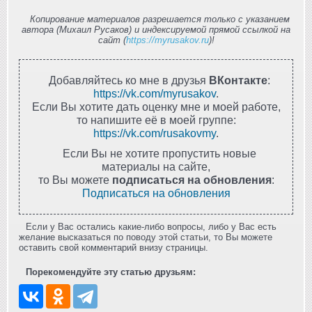
Копирование материалов разрешается только с указанием
автора (Михаил Русаков) и индексируемой прямой ссылкой на
сайт (
https://myrusakov.ru
)!
Добавляйтесь ко мне в друзья
ВКонтакте
:
https://vk.com/myrusakov
.
Если Вы хотите дать оценку мне и моей работе,
то напишите её в моей группе:
https://vk.com/rusakovmy
.
Если Вы не хотите пропустить новые
материалы на сайте,
то Вы можете
подписаться на обновления
:
Подписаться на обновления
Если у Вас остались какие-либо вопросы, либо у Вас есть
желание высказаться по поводу этой статьи, то Вы можете
оставить свой комментарий внизу страницы.
Порекомендуйте эту статью друзьям: