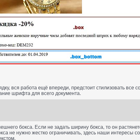
ядку, вся работа ещё впереди, предстоит стилизовать все с
ание шрифта для всего документа.
нешнего бокса. Если не задать ширину бокса, то он растяне
окса не нужно жестко ограничивать, здесь наши интересы с
екстом.