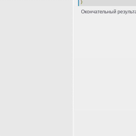
}
Окончательный результа