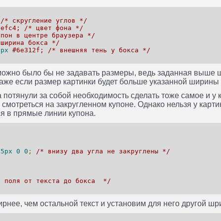
/* скругление углов */
eefc4; /* цвет фона */
упон в центре браузера */
 ширина бокса */
5px
#6e312f; /* внешняя тень у бокса */
можно было бы не задавать размеры, ведь заданная выше ш
 даже если размер картинки будет больше указанной ширины 
 потянули за собой необходимость сделать тоже самое и у 
о смотреться на закругленном купоне. Однако нельзя у карт
ся в прямые линии купона.
15px
0
0
;
/* внизу два угла не закруглены */
* поля от текста до бокса */
рнее, чем остальной текст и установим для него другой шр