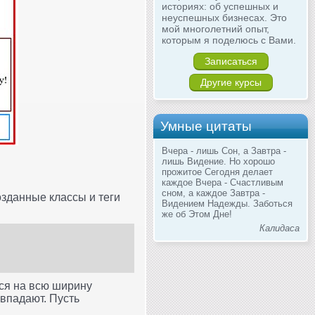
историях: об успешных и
неуспешных бизнесах. Это
мой многолетний опыт,
которым я поделюсь с Вами.
Записаться
Другие курсы
Умные цитаты
Вчера - лишь Сон, а Завтра -
лишь Видение. Но хорошо
прожитое Сегодня делает
каждое Вчера - Счастливым
сном, а каждое Завтра -
озданные классы и теги
Видением Надежды. Заботься
же об Этом Дне!
Калидаса
тся на всю ширину
овпадают. Пусть