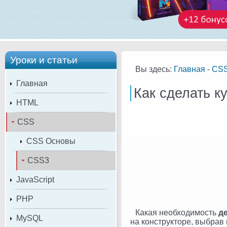
Уроки и статьи
Вы здесь:
Главная
-
CS
Главная
Как сделать к
HTML
CSS
CSS Основы
CSS3
JavaScript
PHP
Какая необходимость
д
MySQL
на конструкторе, выбрав