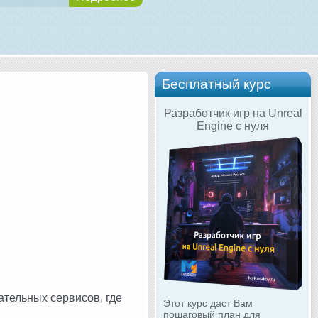
Бесплатный курс
Разработчик игр на Unreal
Engine с нуля
ательных сервисов, где
Этот курс даст Вам
пошаговый план для