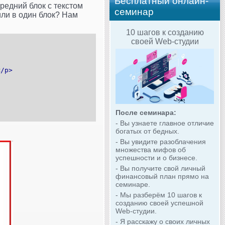
Бесплатный онлайн-
средний блок с текстом
семинар
или в один блок? Нам
10 шагов к созданию
своей Web-студии
</p>
После семинара:
- Вы узнаете главное отличие
богатых от бедных.
- Вы увидите разоблачения
множества мифов об
успешности и о бизнесе.
- Вы получите свой личный
финансовый план прямо на
семинаре.
- Мы разберём 10 шагов к
созданию своей успешной
Web-студии.
- Я расскажу о своих личных