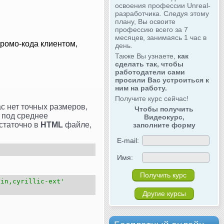
освоения профессии Unreal-
разработчика. Следуя этому
плану, Вы освоите
профессию всего за 7
месяцев, занимаясь 1 час в
промо-кода клиентом,
день.
Также Вы узнаете,
как
сделать так, чтобы
работодатели сами
просили Вас устроиться к
ним на работу.
Получите курс сейчас!
с нет точных размеров,
Чтобы получить
 под среднее
Видеокурс,
статочно в
HTML
файле,
заполните форму
E-mail:
Имя:
tin,cyrillic-ext'
Другие курсы