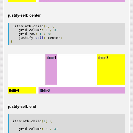
justify-self: center
.
item
:
nth
-
child
(
1
)
{
grid
-
column
:
1
/
3
;
grid
-
row
:
1
/
3
;
justify
-
self
:
center
;
}
justify-self: end
.
item
:
nth
-
child
(
1
)
{
grid
-
column
:
1
/
3
;