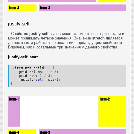
justify-self
Свойство
justify-self
выравнивает элементы по горизонтали и
может принимать четыре значения. Значение
stretch
является
дефолтным и работает по аналогии с предыдущим свойством.
Впрочем, как и остальные три значения у данного свойства.
justify-self: start
.
item
:
nth
-
child
(
1
)
{
grid
-
column
:
1
/
3
;
grid
-
row
:
1
/
3
;
justify
-
self
:
start
;
}