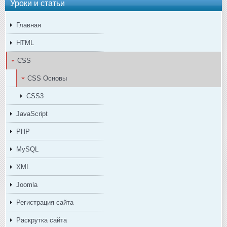
Уроки и статьи
Главная
HTML
CSS
CSS Основы
CSS3
JavaScript
PHP
MySQL
XML
Joomla
Регистрация сайта
Раскрутка сайта